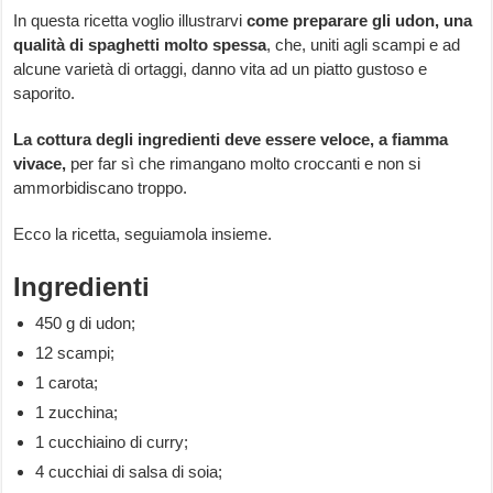
In questa ricetta voglio illustrarvi
come preparare gli udon, una
qualità di spaghetti molto spessa
, che, uniti agli scampi e ad
alcune varietà di ortaggi, danno vita ad un piatto gustoso e
saporito.
La cottura degli ingredienti deve essere veloce, a fiamma
vivace,
per far sì che rimangano molto croccanti e non si
ammorbidiscano troppo.
Ecco la ricetta, seguiamola insieme.
Ingredienti
450 g di udon;
12 scampi;
1 carota;
1 zucchina;
1 cucchiaino di curry;
4 cucchiai di salsa di soia;