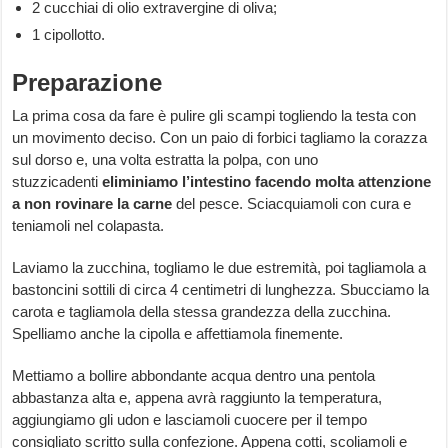
2 cucchiai di olio extravergine di oliva;
1 cipollotto.
Preparazione
La prima cosa da fare è pulire gli scampi togliendo la testa con
un movimento deciso. Con un paio di forbici tagliamo la corazza
sul dorso e, una volta estratta la polpa, con uno
stuzzicadenti
eliminiamo l’intestino facendo molta attenzione
a non rovinare la carne
del pesce. Sciacquiamoli con cura e
teniamoli nel colapasta.
Laviamo la zucchina, togliamo le due estremità, poi tagliamola a
bastoncini sottili di circa 4 centimetri di lunghezza. Sbucciamo la
carota e tagliamola della stessa grandezza della zucchina.
Spelliamo anche la cipolla e affettiamola finemente.
Mettiamo a bollire abbondante acqua dentro una pentola
abbastanza alta e, appena avrà raggiunto la temperatura,
aggiungiamo gli udon e lasciamoli cuocere per il tempo
consigliato scritto sulla confezione. Appena cotti, scoliamoli e