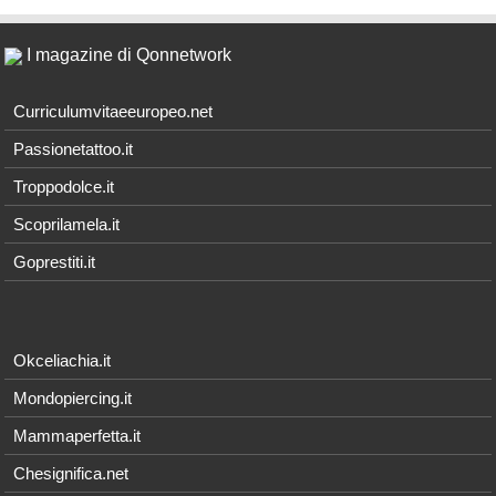
I magazine di Qonnetwork
Curriculumvitaeeuropeo.net
Passionetattoo.it
Troppodolce.it
Scoprilamela.it
Goprestiti.it
Okceliachia.it
Mondopiercing.it
Mammaperfetta.it
Chesignifica.net