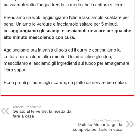
passiamoli sotto l’acqua fredda in modo che la cottura si fermi.
Prendiamo un wok, aggiungiamo l’olio e lasciamolo scaldare per
bene. Uniamo le verdure e facciamole saltare per 5 minuti,
poi
aggiungiamo gli scampi e lasciamoli rosolare per qualche
alto minuto mescolando con cura.
Aggiungiamo ora la salsa di soia ed il curry e continuiamo la
cottura per qualche altro minuto. Uniamo infine gli udon,
mescoliamo e lasciamo gli ingredienti sul fuoco per amalgamare
i loro sapori.
Ecco pronti gli udon agli scampi, un piatto da servire ben caldo.
Articolo Precedente
Gelato al tè verde: la ricetta da
fare a casa
Articolo Successivo
Daifuku Mochi: la guida
completa per farlo in casa