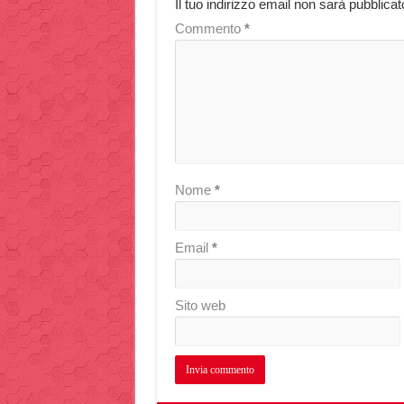
Il tuo indirizzo email non sarà pubblicat
Commento
*
Nome
*
Email
*
Sito web