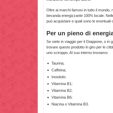
Oltre ai marchi famosi in tutto il mondo,
bevanda energizzante 100% locale. Nell
può acquistare e quali sono le eventuali 
Per un pieno di energi
Se siete in viaggio per il Giappone, o in 
trovare questo prodotto in giro per le città
uno sciroppo. Al suo interno troviamo:
Taurina;
Caffeina;
Inositolo;
Vitamina B1;
Vitamina B2;
Vitamina B6;
Niacina o Vitamina B3.