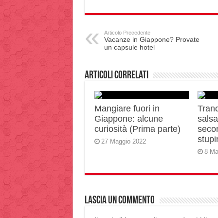
Articolo Precedente
Vacanze in Giappone? Provate
un capsule hotel
Articoli correlati
Mangiare fuori in
Tranc
Giappone: alcune
salsa 
curiosità (Prima parte)
secon
stupir
27 Maggio 2022
8 Ma
Lascia un commento