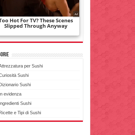
gorie
Attrezzatura per Sushi
Curiosità Sushi
Dizionario Sushi
In evidenza
Ingredienti Sushi
Ricette e Tipi di Sushi