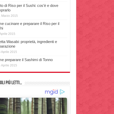
o di Riso per il Sushi: cos’è e dove
prarlo
1 Marzo 2015
e cucinare e preparare il Riso per il
hi
Aprile 2015
tta Wasabi: proprietà, ingredienti e
parazione
 Aprile 2015
e preparare il Sashimi di Tonno
 Aprile 2015
oli più Letti…