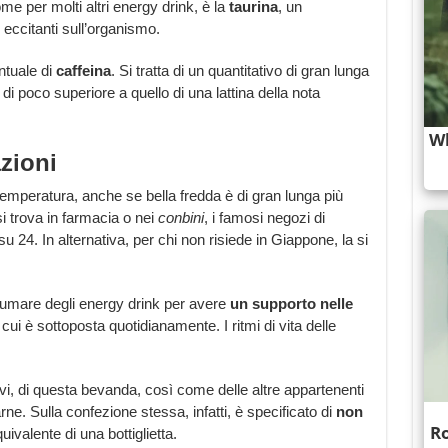
me per molti altri energy drink, è la
taurina
, un
 eccitanti sull’organismo.
ntuale di
caffeina
. Si tratta di un quantitativo di gran lunga
e di poco superiore a quello di una lattina della nota
zioni
temperatura, anche se bella fredda è di gran lunga più
si trova in farmacia o nei
conbini
, i famosi negozi di
e su 24. In alternativa, per chi non risiede in Giappone, la si
umare degli energy drink per avere
un supporto nelle
 cui è sottoposta quotidianamente. I ritmi di vita delle
ivi, di questa bevanda, così come delle altre appartenenti
ne. Sulla confezione stessa, infatti, è specificato di
non
quivalente di una bottiglietta.