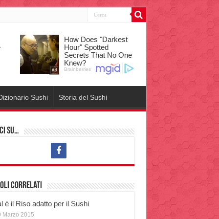
Dizionario Sushi
Storia del Sushi
ci su…
oli correlati
 è il Riso adatto per il Sushi
0 Marzo 2015