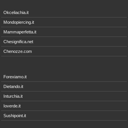
Okceliachia.it
Mondopiercing.it
Mammaperfetta.it
Chesignifica.net
Chenozze.com
Forexiamo.it
Dietando.it
Inturchia.it
Ioverde.it
Sushipoint.it