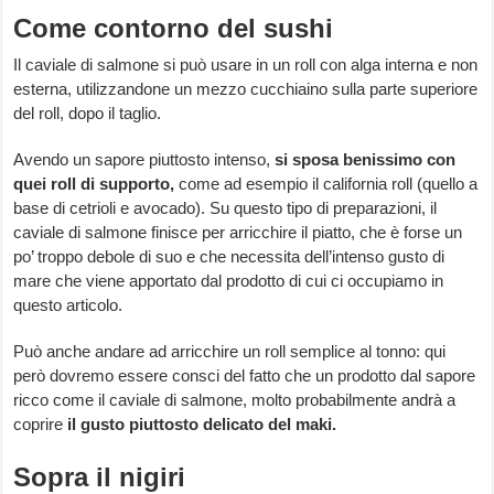
Come contorno del sushi
Il caviale di salmone si può usare in un roll con alga interna e non
esterna, utilizzandone un mezzo cucchiaino sulla parte superiore
del roll, dopo il taglio.
Avendo un sapore piuttosto intenso,
si sposa benissimo con
quei roll di supporto,
come ad esempio il california roll (quello a
base di cetrioli e avocado). Su questo tipo di preparazioni, il
caviale di salmone finisce per arricchire il piatto, che è forse un
po’ troppo debole di suo e che necessita dell’intenso gusto di
mare che viene apportato dal prodotto di cui ci occupiamo in
questo articolo.
Può anche andare ad arricchire un roll semplice al tonno: qui
però dovremo essere consci del fatto che un prodotto dal sapore
ricco come il caviale di salmone, molto probabilmente andrà a
coprire
il gusto
piuttosto delicato del maki.
Sopra il nigiri