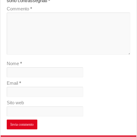
sono contrassegnati
*
Commento
*
Nome
*
Email
*
Sito web