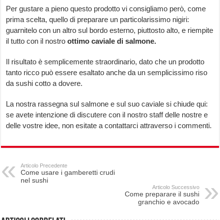
Per gustare a pieno questo prodotto vi consigliamo però, come
prima scelta, quello di preparare un particolarissimo nigiri:
guarnitelo con un altro sul bordo esterno, piuttosto alto, e riempite
il tutto con il nostro
ottimo caviale di salmone.
Il risultato è semplicemente straordinario, dato che un prodotto
tanto ricco può essere esaltato anche da un semplicissimo riso
da sushi cotto a dovere.
La nostra rassegna sul salmone e sul suo caviale si chiude qui:
se avete intenzione di discutere con il nostro staff delle nostre e
delle vostre idee, non esitate a contattarci attraverso i commenti.
Articolo Precedente
Come usare i gamberetti crudi
nel sushi
Articolo Successivo
Come preparare il sushi
granchio e avocado