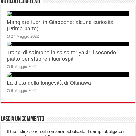
Articoli correlati
Mangiare fuori in Giappone: alcune curiosità
(Prima parte)
27 Maggio 2022
Tranci di salmone in salsa teriyaki: il secondo
piatto per stupire i tuoi ospiti
8 Maggio 2022
La dieta della longevità di Okinawa
6 Maggio 2022
Lascia un commento
Il tuo indirizzo email non sarà pubblicato.
I campi obbligatori