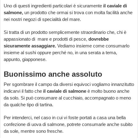
Uno di questi ingredienti particolari è sicuramente
il
caviale di
salmone,
un prodotto che ormai si trova con molta facilità anche
nei nostri negozi di specialità del mare.
Si tratta di un prodotto semplicemente straordinario che, chi è
appassionato di mare e prodotti di pesce,
dovrebbe
sicuramente assaggiare.
Vediamo insieme come consumarlo
insieme al sushi oppure perché no, in una serata a tema,
appunto, giapponese.
Buonissimo anche assoluto
Per sgombrare il campo da diversi equivoci vogliamo innanzitutto
indicarvi il fatto che
il caviale di salmone
è molto buono anche
da solo. Si può consumare al cucchiaio, accompagnato o meno
da qualche tipo di tartina.
Per intenderci, nel caso in cui vi foste portati a casa una bella
confezione di uova di salmone, potrete consumarle anche subito
da sole, mentre sono fresche.