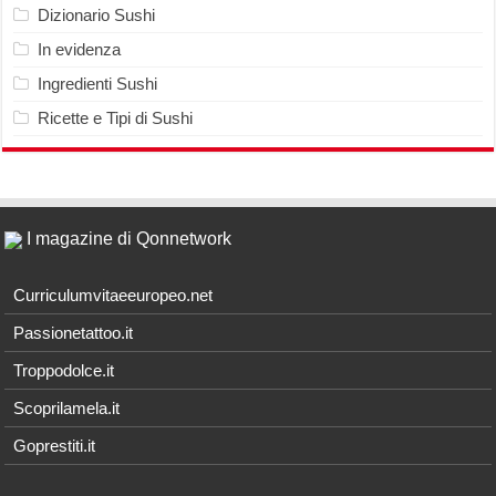
Dizionario Sushi
In evidenza
Ingredienti Sushi
Ricette e Tipi di Sushi
I magazine di Qonnetwork
Curriculumvitaeeuropeo.net
Passionetattoo.it
Troppodolce.it
Scoprilamela.it
Goprestiti.it