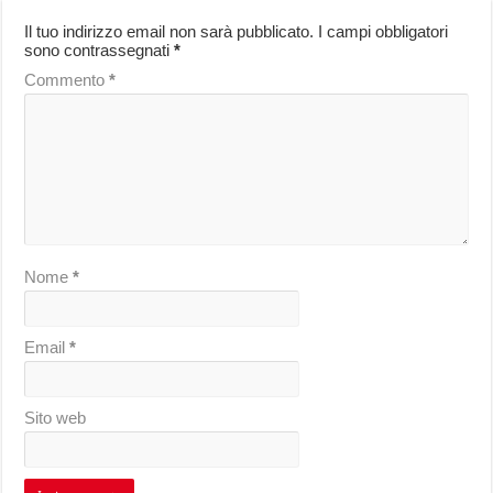
Il tuo indirizzo email non sarà pubblicato.
I campi obbligatori
sono contrassegnati
*
Commento
*
Nome
*
Email
*
Sito web