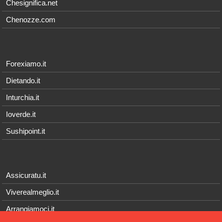
Chesignifica.net
Chenozze.com
Forexiamo.it
Dietando.it
Inturchia.it
Ioverde.it
Sushipoint.it
Assicuratu.it
Viverealmeglio.it
Arrangiamoci.it