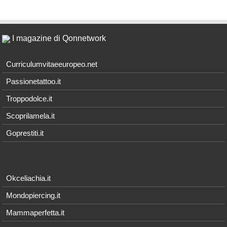
I magazine di Qonnetwork
Curriculumvitaeeuropeo.net
Passionetattoo.it
Troppodolce.it
Scoprilamela.it
Goprestiti.it
Okceliachia.it
Mondopiercing.it
Mammaperfetta.it