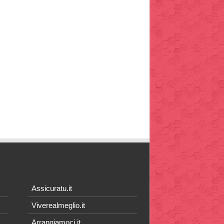
Assicuratu.it
Viverealmeglio.it
Arrangiamoci.it