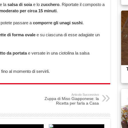
te la
salsa di soia
e lo
zucchero
. Riportate il composto a
moderato per circa 15 minuti
.
, potete passare a
comporre gli unagi sushi
.
tte di forma ovale
e su ciascuna di esse adagiate un
tto da portata
e versate in una ciotolina la salsa
fino al momento di servirli.
Articolo Successivo
Zuppa di Miso Giapponese: la
Ricetta per farla a Casa