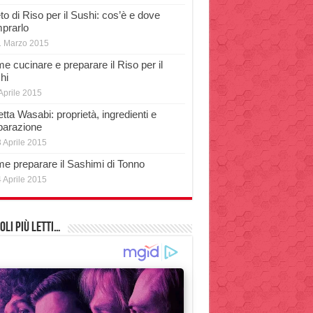
o di Riso per il Sushi: cos’è e dove
prarlo
1 Marzo 2015
e cucinare e preparare il Riso per il
hi
Aprile 2015
tta Wasabi: proprietà, ingredienti e
parazione
 Aprile 2015
e preparare il Sashimi di Tonno
 Aprile 2015
oli più Letti…