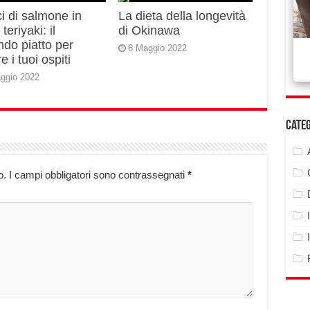
i di salmone in
La dieta della longevità
teriyaki: il
di Okinawa
do piatto per
6 Maggio 2022
e i tuoi ospiti
ggio 2022
Cate
o.
I campi obbligatori sono contrassegnati
*