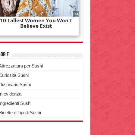
gorie
Attrezzatura per Sushi
Curiosità Sushi
Dizionario Sushi
In evidenza
Ingredienti Sushi
Ricette e Tipi di Sushi