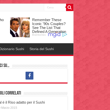
Dizionario Sushi
Storia del Sushi
ci su…
oli correlati
 è il Riso adatto per il Sushi
0 Marzo 2015