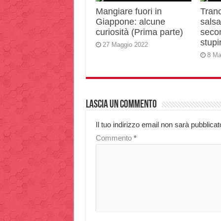
Mangiare fuori in
Tranc
Giappone: alcune
salsa 
curiosità (Prima parte)
secon
stupir
27 Maggio 2022
8 Ma
Lascia un commento
Il tuo indirizzo email non sarà pubblicat
Commento
*