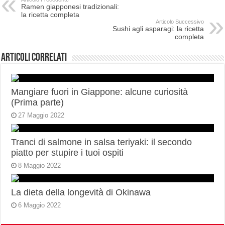
Ramen giapponesi tradizionali:
la ricetta completa
Articolo Successivo
Sushi agli asparagi: la ricetta
completa
Articoli correlati
Mangiare fuori in Giappone: alcune curiosità
(Prima parte)
27 Maggio 2022
Tranci di salmone in salsa teriyaki: il secondo
piatto per stupire i tuoi ospiti
8 Maggio 2022
La dieta della longevità di Okinawa
6 Maggio 2022