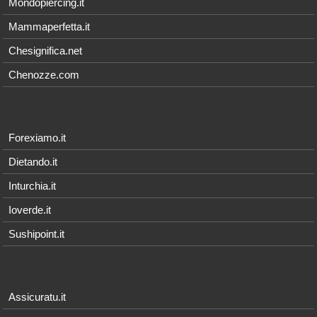
Mondopiercing.it
Mammaperfetta.it
Chesignifica.net
Chenozze.com
Forexiamo.it
Dietando.it
Inturchia.it
Ioverde.it
Sushipoint.it
Assicuratu.it