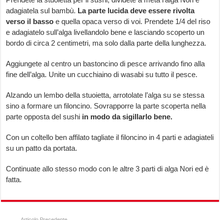
adagiatela sul bambù.
La parte lucida deve essere rivolta
verso il basso
e quella opaca verso di voi. Prendete 1/4 del riso
e adagiatelo sull’alga livellandolo bene e lasciando scoperto un
bordo di circa 2 centimetri, ma solo dalla parte della lunghezza.
Aggiungete al centro un bastoncino di pesce arrivando fino alla
fine dell’alga. Unite un cucchiaino di wasabi su tutto il pesce.
Alzando un lembo della stuoietta, arrotolate l’alga su se stessa
sino a formare un filoncino. Sovrapporre la parte scoperta nella
parte opposta del sushi
in modo da sigillarlo bene.
Con un coltello ben affilato tagliate il filoncino in 4 parti e adagiateli
su un patto da portata.
Continuate allo stesso modo con le altre 3 parti di alga Nori ed è
fatta.
Articolo Precedente