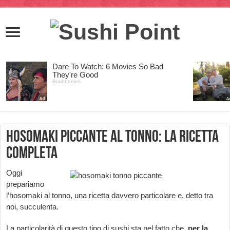
Hosomaki piccante al tonno: la ricetta
completa
Oggi
prepariamo
l’hosomaki al tonno, una ricetta davvero particolare e, detto tra
noi, succulenta.
La particolarità di questo tipo di sushi sta nel fatto che,
per la