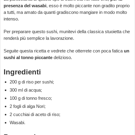
presenza del
wasabi
, esso è molto piccante non gradito proprio
a tutti, ma amato da quanti gradiscono mangiare in modo molto
intenso.
Per preparare questo sushi, munitevi della classica stuoietta che
renderà più semplice la lavorazione.
Seguite questa ricetta e vedrete che otterrete con poca fatica
un
sushi al tonno piccante
delizioso.
Ingredienti
200 g di riso per sushi;
300 ml di acqua;
100 g di tonno fresco;
2 fogli di alga Nori;
2 cucchiai di aceto di riso;
Wasabi.