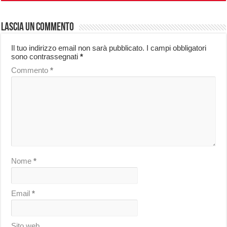
Lascia un commento
Il tuo indirizzo email non sarà pubblicato.
I campi obbligatori
sono contrassegnati
*
Commento
*
Nome
*
Email
*
Sito web