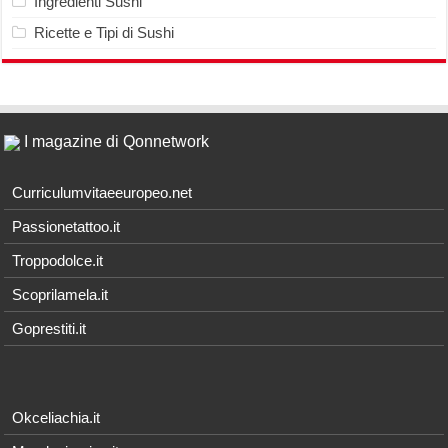
Ingredienti Sushi
Ricette e Tipi di Sushi
I magazine di Qonnetwork
Curriculumvitaeeuropeo.net
Passionetattoo.it
Troppodolce.it
Scoprilamela.it
Goprestiti.it
Okceliachia.it