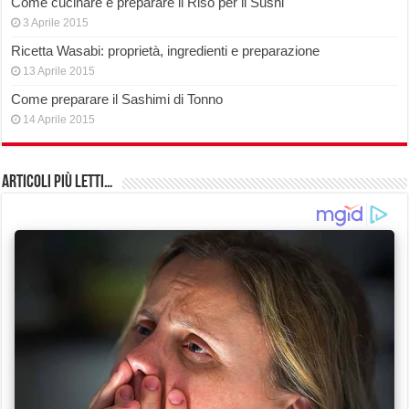
Come cucinare e preparare il Riso per il Sushi
3 Aprile 2015
Ricetta Wasabi: proprietà, ingredienti e preparazione
13 Aprile 2015
Come preparare il Sashimi di Tonno
14 Aprile 2015
Articoli più Letti…