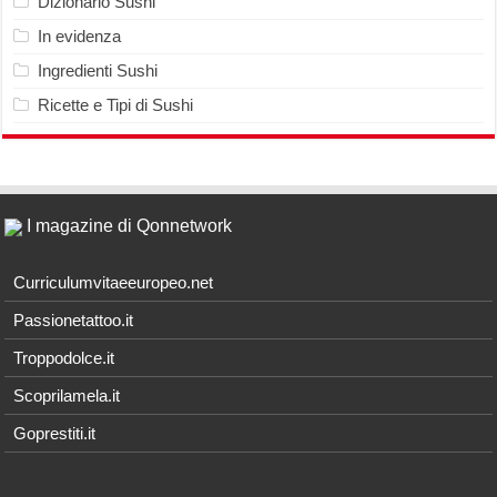
Dizionario Sushi
In evidenza
Ingredienti Sushi
Ricette e Tipi di Sushi
I magazine di Qonnetwork
Curriculumvitaeeuropeo.net
Passionetattoo.it
Troppodolce.it
Scoprilamela.it
Goprestiti.it