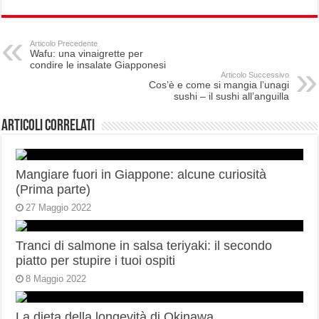
Articolo Precedente
Wafu: una vinaigrette per
condire le insalate Giapponesi
Articolo Successivo
Cos’è e come si mangia l’unagi
sushi – il sushi all’anguilla
Articoli correlati
Mangiare fuori in Giappone: alcune curiosità
(Prima parte)
27 Maggio 2022
Tranci di salmone in salsa teriyaki: il secondo
piatto per stupire i tuoi ospiti
8 Maggio 2022
La dieta della longevità di Okinawa