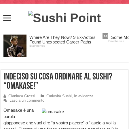
Indeciso su cosa ordinare al Sushi?
“Omakase!”
Gianluca Grossi
Curiosità Sushi
,
In evidenza
Lascia un commento
Omasake è una
parola
giapponese che vuol dire “a vostro piacere” o “lascio a voi la