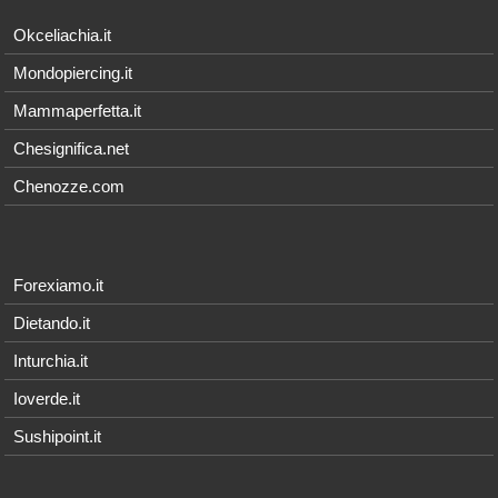
Okceliachia.it
Mondopiercing.it
Mammaperfetta.it
Chesignifica.net
Chenozze.com
Forexiamo.it
Dietando.it
Inturchia.it
Ioverde.it
Sushipoint.it