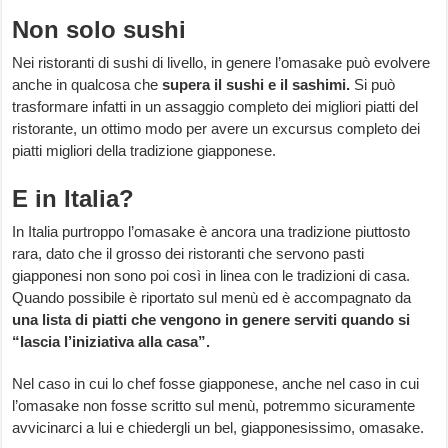
Non solo sushi
Nei ristoranti di sushi di livello, in genere l’omasake può evolvere
anche in qualcosa che
supera il sushi e il sashimi.
Si può
trasformare infatti in un assaggio completo dei migliori piatti del
ristorante, un ottimo modo per avere un excursus completo dei
piatti migliori della tradizione giapponese.
E in Italia?
In Italia purtroppo l’omasake è ancora una tradizione piuttosto
rara, dato che il grosso dei ristoranti che servono pasti
giapponesi non sono poi così in linea con le tradizioni di casa.
Quando possibile è riportato sul menù ed è accompagnato da
una lista di piatti che vengono in genere serviti quando si
“lascia l’iniziativa alla casa”.
Nel caso in cui lo chef fosse giapponese, anche nel caso in cui
l’omasake non fosse scritto sul menù, potremmo sicuramente
avvicinarci a lui e chiedergli un bel, giapponesissimo, omasake.