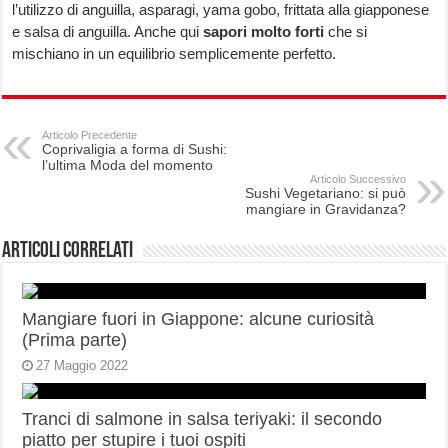
l’utilizzo di anguilla, asparagi, yama gobo, frittata alla giapponese
e salsa di anguilla. Anche qui
sapori molto forti
che si
mischiano in un equilibrio semplicemente perfetto.
Articolo Precedente
Coprivaligia a forma di Sushi:
l’ultima Moda del momento
Articolo Successivo
Sushi Vegetariano: si può
mangiare in Gravidanza?
Articoli correlati
Mangiare fuori in Giappone: alcune curiosità
(Prima parte)
27 Maggio 2022
Tranci di salmone in salsa teriyaki: il secondo
piatto per stupire i tuoi ospiti