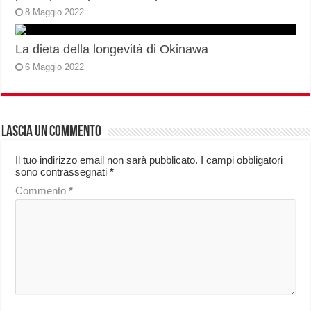
8 Maggio 2022
La dieta della longevità di Okinawa
6 Maggio 2022
Lascia un commento
Il tuo indirizzo email non sarà pubblicato.
I campi obbligatori
sono contrassegnati
*
Commento
*