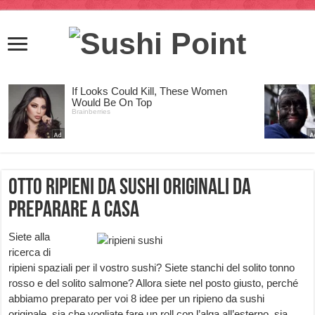
Otto ripieni da sushi originali da
preparare a casa
Siete alla
ricerca di
ripieni spaziali per il vostro sushi? Siete stanchi del solito tonno
rosso e del solito salmone? Allora siete nel posto giusto, perché
abbiamo preparato per voi 8 idee per un ripieno da sushi
originale, sia che vogliate fare un roll con l’alga all’esterno, sia