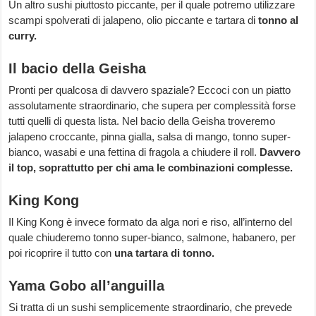
Un altro sushi piuttosto piccante, per il quale potremo utilizzare
scampi spolverati di jalapeno, olio piccante e tartara di
tonno al
curry.
Il bacio della Geisha
Pronti per qualcosa di davvero spaziale? Eccoci con un piatto
assolutamente straordinario, che supera per complessità forse
tutti quelli di questa lista. Nel bacio della Geisha troveremo
jalapeno croccante, pinna gialla, salsa di mango, tonno super-
bianco, wasabi e una fettina di fragola a chiudere il roll.
Davvero
il top, soprattutto per chi ama le combinazioni complesse.
King Kong
Il King Kong è invece formato da alga nori e riso, all’interno del
quale chiuderemo tonno super-bianco, salmone, habanero, per
poi ricoprire il tutto con
una tartara di tonno.
Yama Gobo all’anguilla
Si tratta di un sushi semplicemente straordinario, che prevede