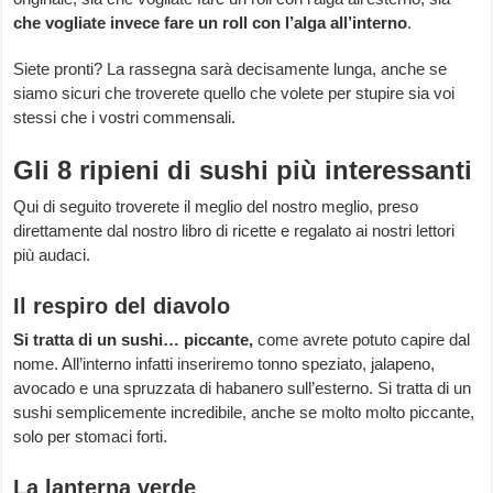
che vogliate invece fare un roll con l’alga all’interno
.
Siete pronti? La rassegna sarà decisamente lunga, anche se
siamo sicuri che troverete quello che volete per stupire sia voi
stessi che i vostri commensali.
Gli 8 ripieni di sushi più interessanti
Qui di seguito troverete il meglio del nostro meglio, preso
direttamente dal nostro libro di ricette e regalato ai nostri lettori
più audaci.
Il respiro del diavolo
Si tratta di un sushi… piccante,
come avrete potuto capire dal
nome. All’interno infatti inseriremo tonno speziato, jalapeno,
avocado e una spruzzata di habanero sull’esterno. Si tratta di un
sushi semplicemente incredibile, anche se molto molto piccante,
solo per stomaci forti.
La lanterna verde