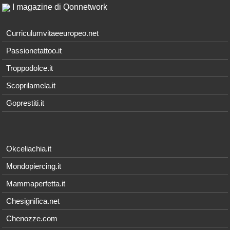
I magazine di Qonnetwork
Curriculumvitaeeuropeo.net
Passionetattoo.it
Troppodolce.it
Scoprilamela.it
Goprestiti.it
Okceliachia.it
Mondopiercing.it
Mammaperfetta.it
Chesignifica.net
Chenozze.com