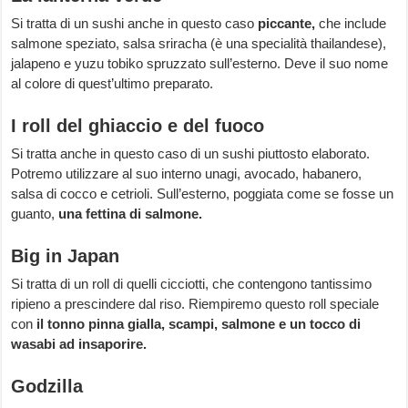
Si tratta di un sushi anche in questo caso
piccante,
che include
salmone speziato, salsa sriracha (è una specialità thailandese),
jalapeno e yuzu tobiko spruzzato sull’esterno. Deve il suo nome
al colore di quest’ultimo preparato.
I roll del ghiaccio e del fuoco
Si tratta anche in questo caso di un sushi piuttosto elaborato.
Potremo utilizzare al suo interno unagi, avocado, habanero,
salsa di cocco e cetrioli. Sull’esterno, poggiata come se fosse un
guanto,
una fettina di salmone.
Big in Japan
Si tratta di un roll di quelli cicciotti, che contengono tantissimo
ripieno a prescindere dal riso. Riempiremo questo roll speciale
con
il tonno pinna gialla, scampi, salmone e un tocco di
wasabi ad insaporire.
Godzilla