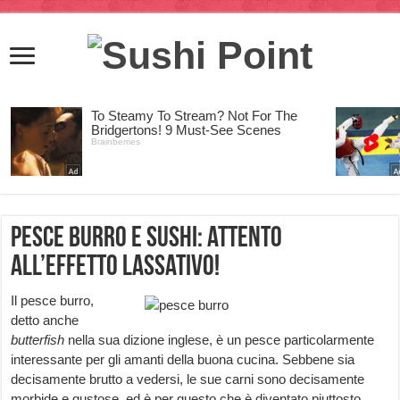
Pesce Burro e Sushi: attento
all’effetto lassativo!
Il pesce burro,
detto anche
butterfish
nella sua dizione inglese, è un pesce particolarmente
interessante per gli amanti della buona cucina. Sebbene sia
decisamente brutto a vedersi, le sue carni sono decisamente
morbide e gustose, ed è per questo che è diventato piuttosto