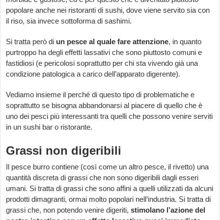
popolare anche nei ristoranti di sushi, dove viene servito sia con
il riso, sia invece sottoforma di sashimi.
Si tratta però di
un
pesce al quale fare attenzione
, in quanto
purtroppo ha degli effetti lassativi che sono piuttosto comuni e
fastidiosi (e pericolosi soprattutto per chi sta vivendo già una
condizione patologica a carico dell’apparato digerente).
Vediamo insieme il perché di questo tipo di problematiche e
soprattutto se bisogna abbandonarsi al piacere di quello che è
uno dei pesci più interessanti tra quelli che possono venire serviti
in un sushi bar o ristorante.
Grassi non digeribili
Il pesce burro contiene (così come un altro pesce, il rivetto) una
quantità discreta di grassi che non sono digeribili dagli esseri
umani. Si tratta di grassi che sono affini a quelli utilizzati da alcuni
prodotti dimagranti, ormai molto popolari nell’industria. Si tratta di
grassi che, non potendo venire digeriti,
stimolano l’azione del