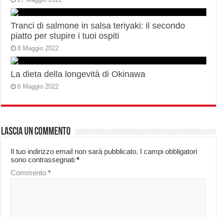
Tranci di salmone in salsa teriyaki: il secondo
piatto per stupire i tuoi ospiti
8 Maggio 2022
La dieta della longevità di Okinawa
6 Maggio 2022
Lascia un commento
Il tuo indirizzo email non sarà pubblicato.
I campi obbligatori
sono contrassegnati
*
Commento
*