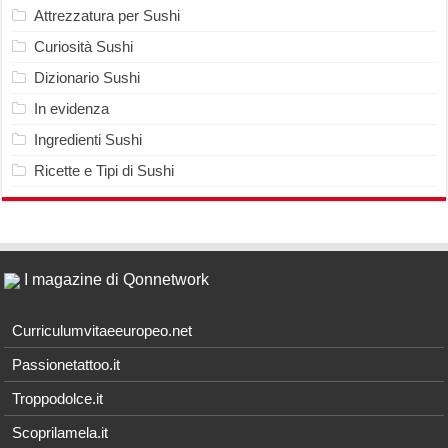
Attrezzatura per Sushi
Curiosità Sushi
Dizionario Sushi
In evidenza
Ingredienti Sushi
Ricette e Tipi di Sushi
I magazine di Qonnetwork
Curriculumvitaeeuropeo.net
Passionetattoo.it
Troppodolce.it
Scoprilamela.it