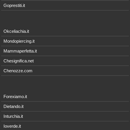
Goprestiti.it
Okceliachia.it
Mondopiercing.it
Mammaperfetta.it
Chesignifica.net
Chenozze.com
Forexiamo.it
Dietando.it
Inturchia.it
Ioverde.it