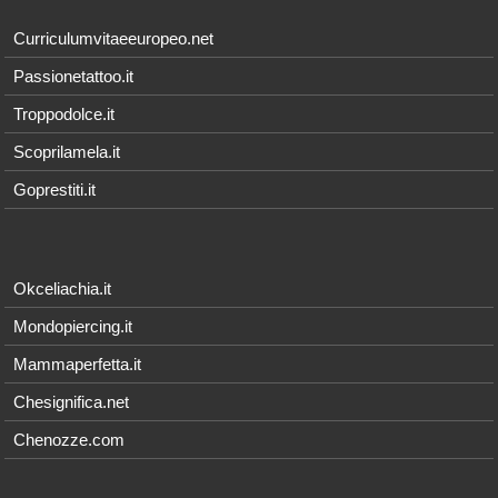
Curriculumvitaeeuropeo.net
Passionetattoo.it
Troppodolce.it
Scoprilamela.it
Goprestiti.it
Okceliachia.it
Mondopiercing.it
Mammaperfetta.it
Chesignifica.net
Chenozze.com