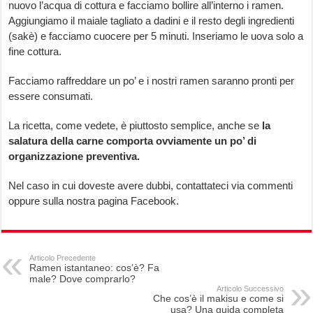
nuovo l’acqua di cottura e facciamo bollire all’interno i ramen.
Aggiungiamo il maiale tagliato a dadini e il resto degli ingredienti
(sakè) e facciamo cuocere per 5 minuti. Inseriamo le uova solo a
fine cottura.
Facciamo raffreddare un po’ e i nostri ramen saranno pronti per
essere consumati.
La ricetta, come vedete, è piuttosto semplice, anche se
la
salatura della carne comporta ovviamente un po’ di
organizzazione preventiva.
Nel caso in cui doveste avere dubbi, contattateci via commenti
oppure sulla nostra pagina Facebook.
Articolo Precedente
Ramen istantaneo: cos’è? Fa
male? Dove comprarlo?
Articolo Successivo
Che cos’è il makisu e come si
usa? Una guida completa