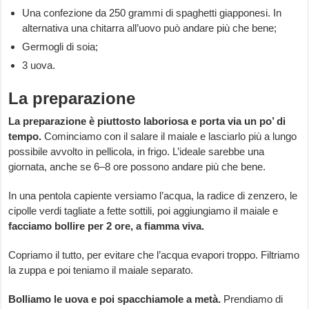
Una confezione da 250 grammi di spaghetti giapponesi. In
alternativa una chitarra all’uovo può andare più che bene;
Germogli di soia;
3 uova.
La preparazione
La preparazione è piuttosto laboriosa e porta via un po’ di
tempo.
Cominciamo con il salare il maiale e lasciarlo più a lungo
possibile avvolto in pellicola, in frigo. L’ideale sarebbe una
giornata, anche se 6–8 ore possono andare più che bene.
In una pentola capiente versiamo l’acqua, la radice di zenzero, le
cipolle verdi tagliate a fette sottili, poi aggiungiamo il maiale e
facciamo bollire per 2 ore, a fiamma viva.
Copriamo il tutto, per evitare che l’acqua evapori troppo. Filtriamo
la zuppa e poi teniamo il maiale separato.
Bolliamo le uova e poi spacchiamole a metà.
Prendiamo di