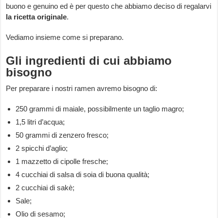
buono e genuino ed è per questo che abbiamo deciso di regalarvi
la ricetta
originale
.
Vediamo insieme come si preparano.
Gli ingredienti di cui abbiamo
bisogno
Per preparare i nostri ramen avremo bisogno di:
250 grammi di maiale, possibilmente un taglio magro;
1,5 litri d’acqua;
50 grammi di zenzero fresco;
2 spicchi d’aglio;
1 mazzetto di cipolle fresche;
4 cucchiai di salsa di soia di buona qualità;
2 cucchiai di sakè;
Sale;
Olio di sesamo;