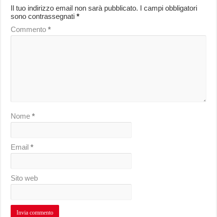
Il tuo indirizzo email non sarà pubblicato.
I campi obbligatori
sono contrassegnati
*
Commento
*
Nome
*
Email
*
Sito web