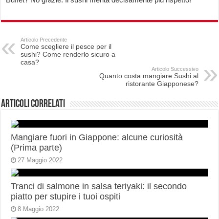
Articolo Precedente
Come scegliere il pesce per il
sushi? Come renderlo sicuro a
casa?
Articolo Successivo
Quanto costa mangiare Sushi al
ristorante Giapponese?
Articoli correlati
Mangiare fuori in Giappone: alcune curiosità
(Prima parte)
27 Maggio 2022
Tranci di salmone in salsa teriyaki: il secondo
piatto per stupire i tuoi ospiti
8 Maggio 2022