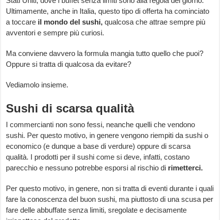
Stati Uniti, dove i buffet senza limiti sono alla regola del giorno.
Ultimamente, anche in Italia, questo tipo di offerta ha cominciato
a toccare
il mondo del sushi,
qualcosa che attrae sempre più
avventori e sempre più curiosi.
Ma conviene davvero la formula mangia tutto quello che puoi?
Oppure si tratta di qualcosa da evitare?
Vediamolo insieme.
Sushi di scarsa qualità
I commercianti non sono fessi, neanche quelli che vendono
sushi. Per questo motivo, in genere vengono riempiti da sushi o
economico (e dunque a base di verdure) oppure di scarsa
qualità. I prodotti per il sushi come si deve, infatti, costano
parecchio e nessuno potrebbe esporsi al rischio di
rimetterci.
Per questo motivo, in genere, non si tratta di eventi durante i quali
fare la conoscenza del buon sushi, ma piuttosto di una scusa per
fare delle abbuffate senza limiti, sregolate e decisamente