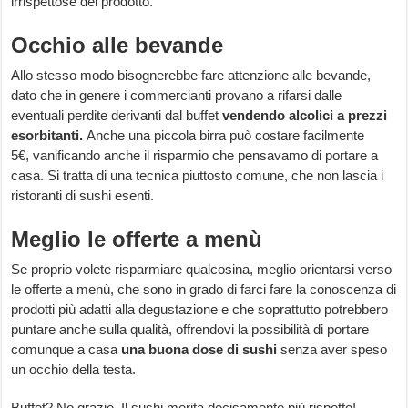
irrispettose del prodotto.
Occhio alle bevande
Allo stesso modo bisognerebbe fare attenzione alle bevande,
dato che in genere i commercianti provano a rifarsi dalle
eventuali perdite derivanti dal buffet
vendendo alcolici a prezzi
esorbitanti.
Anche una piccola birra può costare facilmente
5€, vanificando anche il risparmio che pensavamo di portare a
casa. Si tratta di una tecnica piuttosto comune, che non lascia i
ristoranti di sushi esenti.
Meglio le offerte a menù
Se proprio volete risparmiare qualcosina, meglio orientarsi verso
le offerte a menù, che sono in grado di farci fare la conoscenza di
prodotti più adatti alla degustazione e che soprattutto potrebbero
puntare anche sulla qualità, offrendovi la possibilità di portare
comunque a casa
una buona dose di sushi
senza aver speso
un occhio della testa.
Buffet? No grazie. Il sushi merita decisamente più rispetto!