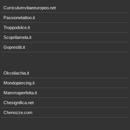
Curriculumvitaeeuropeo.net
Passionetattoo.it
Troppodolce.it
Scoprilamela.it
Goprestiti.it
Okceliachia.it
Mondopiercing.it
Mammaperfetta.it
Chesignifica.net
Chenozze.com