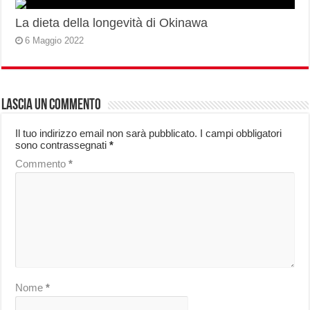
La dieta della longevità di Okinawa
6 Maggio 2022
Lascia un commento
Il tuo indirizzo email non sarà pubblicato.
I campi obbligatori
sono contrassegnati
*
Commento
*
Nome
*