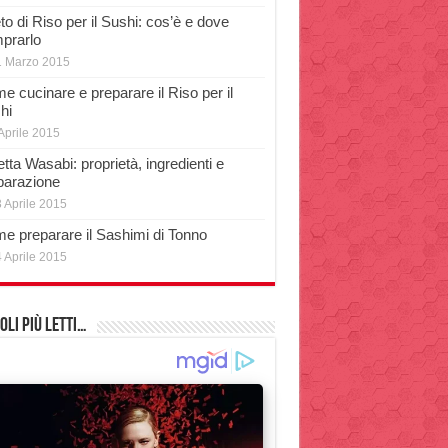
o di Riso per il Sushi: cos’è e dove
prarlo
1 Marzo 2015
e cucinare e preparare il Riso per il
hi
Aprile 2015
tta Wasabi: proprietà, ingredienti e
parazione
 Aprile 2015
e preparare il Sashimi di Tonno
 Aprile 2015
oli più Letti…