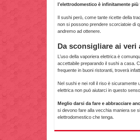
l’elettrodomestico è infinitamente più
Il sushi però, come tante ricette della t
non si possono prendere scorciatoie di qu
andremo ad ottenere.
Da sconsigliare ai veri
L’uso della vaporiera elettrica è comunque
accettabile preparando il sushi a casa. C
frequente in buoni ristoranti, troverà infa
Nel sushi e nei roll il riso è sicuramente 
elettrica non può aiutarci in questo senso
Meglio darsi da fare e abbracciare an
si devono fare alla vecchia maniera se si 
elettrodomestico che tenga.