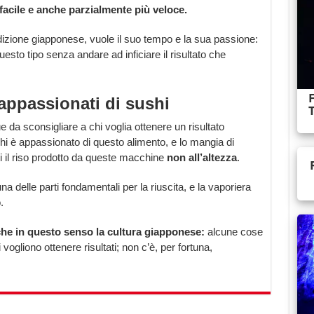
 facile e anche parzialmente più veloce.
radizione giapponese, vuole il suo tempo e la sua passione:
esto tipo senza andare ad inficiare il risultato che
 appassionati di sushi
 da sconsigliare a chi voglia ottenere un risultato
hi è appassionato di questo alimento, e lo mangia di
tti il riso prodotto da queste macchine
non all’altezza
.
una delle parti fondamentali per la riuscita, e la vaporiera
.
che in questo senso la cultura giapponese:
alcune cose
vogliono ottenere risultati; non c’è, per fortuna,