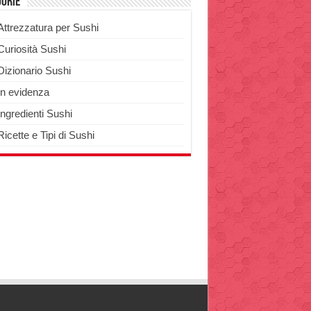
gorie
Attrezzatura per Sushi
Curiosità Sushi
Dizionario Sushi
In evidenza
Ingredienti Sushi
Ricette e Tipi di Sushi