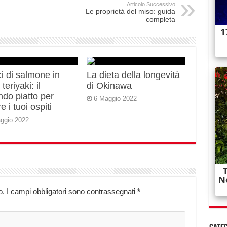
Articolo Successivo
Le proprietà del miso: guida
completa
i di salmone in
La dieta della longevità
teriyaki: il
di Okinawa
do piatto per
6 Maggio 2022
e i tuoi ospiti
ggio 2022
o.
I campi obbligatori sono contrassegnati
*