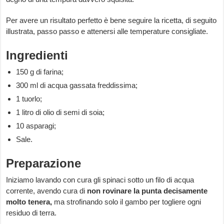
Per avere un risultato perfetto è bene seguire la ricetta, di seguito
illustrata, passo passo e attenersi alle temperature consigliate.
Ingredienti
150 g di farina;
300 ml di acqua gassata freddissima;
1 tuorlo;
1 litro di olio di semi di soia;
10 asparagi;
Sale.
Preparazione
Iniziamo lavando con cura gli spinaci sotto un filo di acqua
corrente, avendo cura di
non rovinare la punta decisamente
molto tenera,
ma strofinando solo il gambo per togliere ogni
residuo di terra.