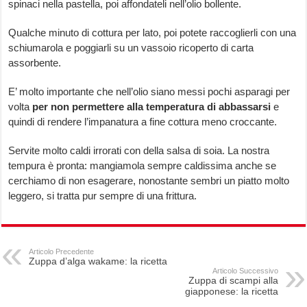
spinaci nella pastella, poi affondateli nell’olio bollente.
Qualche minuto di cottura per lato, poi potete raccoglierli con una
schiumarola e poggiarli su un vassoio ricoperto di carta
assorbente.
E’ molto importante che nell’olio siano messi pochi asparagi per
volta
per non permettere alla temperatura di abbassarsi
e
quindi di rendere l’impanatura a fine cottura meno croccante.
Servite molto caldi irrorati con della salsa di soia. La nostra
tempura è pronta: mangiamola sempre caldissima anche se
cerchiamo di non esagerare, nonostante sembri un piatto molto
leggero, si tratta pur sempre di una frittura.
Articolo Precedente
Zuppa d’alga wakame: la ricetta
Articolo Successivo
Zuppa di scampi alla
giapponese: la ricetta