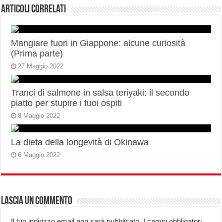
Articoli correlati
Mangiare fuori in Giappone: alcune curiosità
(Prima parte)
27 Maggio 2022
Tranci di salmone in salsa teriyaki: il secondo
piatto per stupire i tuoi ospiti
8 Maggio 2022
La dieta della longevità di Okinawa
6 Maggio 2022
Lascia un commento
Il tuo indirizzo email non sarà pubblicato.
I campi obbligatori