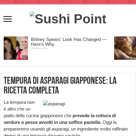
Tempura di asparagi giapponese: la
ricetta completa
La tempura non
è altro che un
piatto della cucina giapponese che
prevede la cottura di
verdure o pesce avvolti in una soffice pastella
. Oggi la
prepareremo usando gli asparagi, un ingrediente molto raffinato
degno di una tempura davvero squisita.