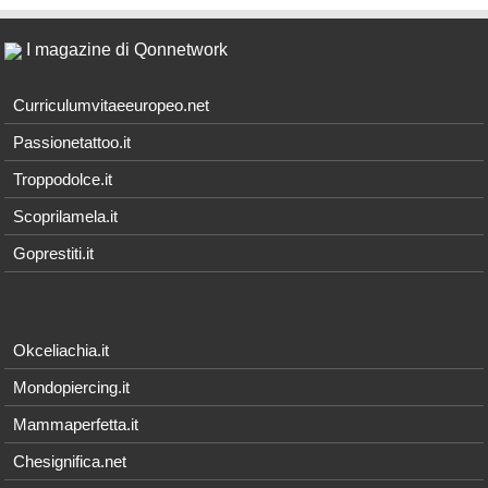
I magazine di Qonnetwork
Curriculumvitaeeuropeo.net
Passionetattoo.it
Troppodolce.it
Scoprilamela.it
Goprestiti.it
Okceliachia.it
Mondopiercing.it
Mammaperfetta.it
Chesignifica.net