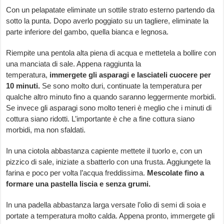
Con un pelapatate eliminate un sottile strato esterno partendo da
sotto la punta. Dopo averlo poggiato su un tagliere, eliminate la
parte inferiore del gambo, quella bianca e legnosa.
Riempite una pentola alta piena di acqua e mettetela a bollire con
una manciata di sale. Appena raggiunta la
temperatura,
immergete gli asparagi e lasciateli cuocere per
10 minuti.
Se sono molto duri, continuate la temperatura per
qualche altro minuto fino a quando saranno leggermente morbidi.
Se invece gli asparagi sono molto teneri è meglio che i minuti di
cottura siano ridotti. L’importante è che a fine cottura siano
morbidi, ma non sfaldati.
In una ciotola abbastanza capiente mettete il tuorlo e, con un
pizzico di sale, iniziate a sbatterlo con una frusta. Aggiungete la
farina e poco per volta l’acqua freddissima.
Mescolate fino a
formare una pastella liscia e senza grumi.
In una padella abbastanza larga versate l’olio di semi di soia e
portate a temperatura molto calda. Appena pronto, immergete gli