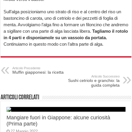
Sull’alga posizioniamo uno strato di riso e al centro del riso un
bastoncino di carota, uno di cetriolo e dei pezzetti di foglia di
menta. Avvolgiamo l’alga fino a formare un filoncino che andremo
a sigillare con una parte di alga lasciata libera.
Tagliamo il rotolo
in 4 parti e disponiamole su un vassoio da portata.
Continuiamo in questo modo con l’altra parte di alga.
Articolo Precedente
Muffin giapponesi: la ricetta
Articolo Successivo
Sushi cetriolo e granchio: la
guida completa
Articoli correlati
Mangiare fuori in Giappone: alcune curiosità
(Prima parte)
27 Maggio 2022