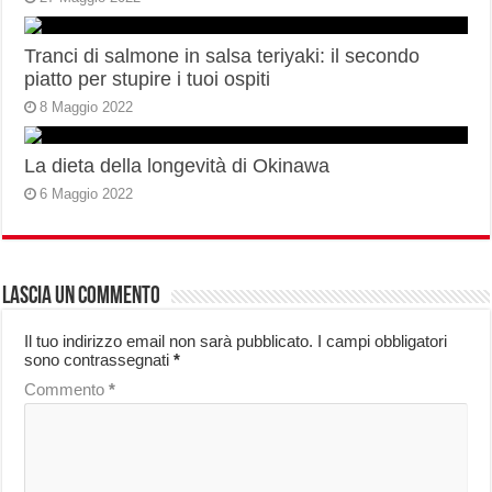
Tranci di salmone in salsa teriyaki: il secondo
piatto per stupire i tuoi ospiti
8 Maggio 2022
La dieta della longevità di Okinawa
6 Maggio 2022
Lascia un commento
Il tuo indirizzo email non sarà pubblicato.
I campi obbligatori
sono contrassegnati
*
Commento
*