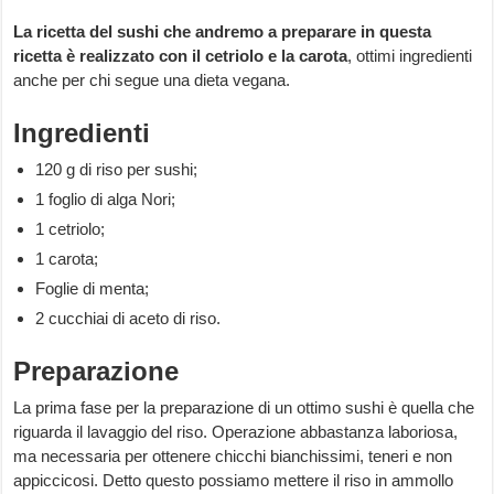
La ricetta del sushi che andremo a preparare in questa
ricetta è realizzato con il cetriolo e la carota
, ottimi ingredienti
anche per chi segue una dieta vegana.
Ingredienti
120 g di riso per sushi;
1 foglio di alga Nori;
1 cetriolo;
1 carota;
Foglie di menta;
2 cucchiai di aceto di riso.
Preparazione
La prima fase per la preparazione di un ottimo sushi è quella che
riguarda il lavaggio del riso. Operazione abbastanza laboriosa,
ma necessaria per ottenere chicchi bianchissimi, teneri e non
appiccicosi. Detto questo possiamo mettere il riso in ammollo