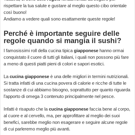
rispettare la tua salute e gustare al meglio questo cibo orientale
così buono!
Andiamo a vedere quali sono esattamente queste regole!
Perché è importante seguire delle
regole quando si mangia il sushi?
I famosissimi roll della cucina tipica
giapponese
hanno ormai
conquistato il cuore di tutti gli italiani, i quali non possono più fare
a meno di questi piatti pieni di colori e sapori esotici.
La
cucina giapponese
è una delle migliori in termini nutrizionali.
Si tratta infatti di una cucina povera di calorie e ricche di tutte le
sostanze di cui abbiamo bisogno, soprattutto per quanto riguarda
l’apporto di omega 3 contenuto principalmente nel pesce.
Infatti è risaputo che la
cucina giapponese
faccia bene al corpo,
al cuore e al cervello, ma, per approfittare al meglio dei suoi
benefici, sarebbe meglio non esagerare e seguire alcune regole
di cui parleremo meglio più avanti.