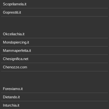
Scoprilamela.it
Goprestiti.it
Okceliachia.it
Mondopiercing.it
Mammaperfetta.it
Chesignifica.net
Chenozze.com
Forexiamo.it
Dietando.it
Inturchia.it