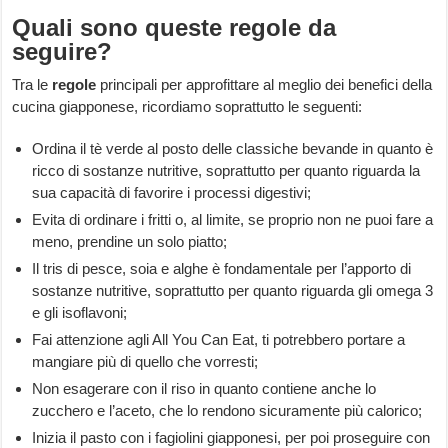
Quali sono queste regole da
seguire?
Tra le
regole
principali per approfittare al meglio dei benefici della
cucina giapponese, ricordiamo soprattutto le seguenti:
Ordina il tè verde al posto delle classiche bevande in quanto è
ricco di sostanze nutritive, soprattutto per quanto riguarda la
sua capacità di favorire i processi digestivi;
Evita di ordinare i fritti o, al limite, se proprio non ne puoi fare a
meno, prendine un solo piatto;
Il tris di pesce, soia e alghe è fondamentale per l’apporto di
sostanze nutritive, soprattutto per quanto riguarda gli omega 3
e gli isoflavoni;
Fai attenzione agli All You Can Eat, ti potrebbero portare a
mangiare più di quello che vorresti;
Non esagerare con il riso in quanto contiene anche lo
zucchero e l’aceto, che lo rendono sicuramente più calorico;
Inizia il pasto con i fagiolini giapponesi, per poi proseguire con