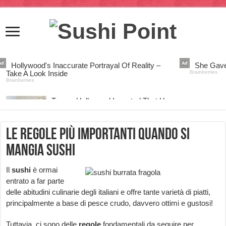
Le regole più importanti quando si
mangia sushi
Il
sushi
è ormai
entrato a far parte
delle abitudini culinarie degli italiani e offre tante varietà di piatti,
principalmente a base di pesce crudo, davvero ottimi e gustosi!
Tuttavia, ci sono delle
regole
fondamentali da seguire per