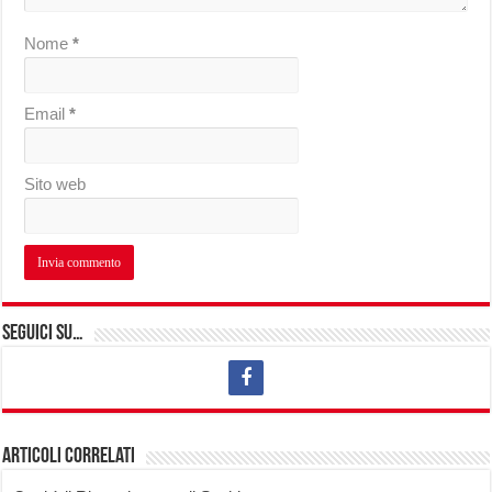
Nome
*
Email
*
Sito web
Seguici su…
Articoli correlati