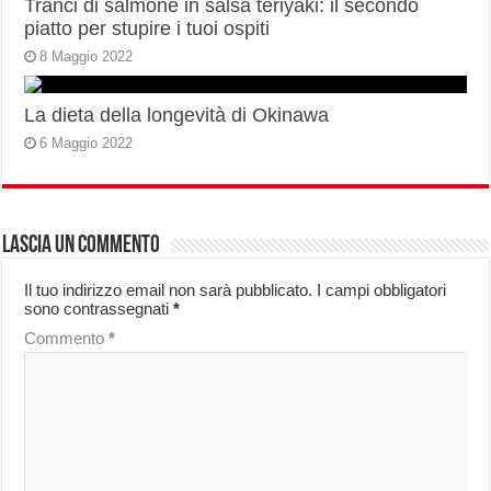
Tranci di salmone in salsa teriyaki: il secondo
piatto per stupire i tuoi ospiti
8 Maggio 2022
La dieta della longevità di Okinawa
6 Maggio 2022
Lascia un commento
Il tuo indirizzo email non sarà pubblicato.
I campi obbligatori
sono contrassegnati
*
Commento
*