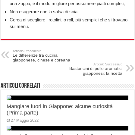
una zuppa, è il modo migliore per assumere piatti completi;
Non esagerare con la salsa di soia;
Cerca di scegliere i rotolini, o roll, più semplici che si trovano
sul menù.
Articolo Precedente
Le differenze tra cucina
giapponese, cinese e coreana
Articolo Successivo
Bastoncini di pollo aromatici
giapponesi: la ricetta
Articoli correlati
Mangiare fuori in Giappone: alcune curiosità
(Prima parte)
27 Maggio 2022