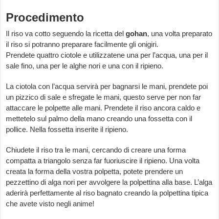
Procedimento
Il riso va cotto seguendo la ricetta del
gohan
, una volta preparato
il riso si potranno preparare facilmente gli onigiri.
Prendete quattro ciotole e utilizzatene una per l’acqua, una per il
sale fino, una per le alghe nori e una con il ripieno.
La ciotola con l’acqua servirà per bagnarsi le mani, prendete poi
un pizzico di sale e sfregate le mani, questo serve per non far
attaccare le polpette alle mani. Prendete il riso ancora caldo e
mettetelo sul palmo della mano creando una fossetta con il
pollice. Nella fossetta inserite il ripieno.
Chiudete il riso tra le mani, cercando di creare una forma
compatta a triangolo senza far fuoriuscire il ripieno. Una volta
creata la forma della vostra polpetta, potete prendere un
pezzettino di alga nori per avvolgere la polpettina alla base. L’alga
aderirà perfettamente al riso bagnato creando la polpettina tipica
che avete visto negli anime!