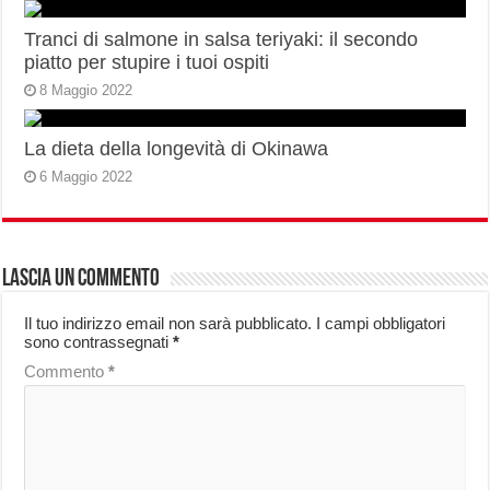
Tranci di salmone in salsa teriyaki: il secondo
piatto per stupire i tuoi ospiti
8 Maggio 2022
La dieta della longevità di Okinawa
6 Maggio 2022
Lascia un commento
Il tuo indirizzo email non sarà pubblicato.
I campi obbligatori
sono contrassegnati
*
Commento
*