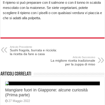
Il ripieno si può preparare con il salmone o con il tonno in scatola
mescolato con la maionese. Se siete vegetariani, potete
scegliere il ripieno con i piselli o con qualsiasi verdura vi piaccia e
che si adatti alla polpetta.
Articolo Precedente
Sushi fragola, burrata e ricciola:
la ricetta da fare a casa
Articolo Successivo
La migliore ricetta tradizionale
per la zuppa di miso
Articoli correlati
Mangiare fuori in Giappone: alcune curiosità
(Prima parte)
27 Maggio 2022