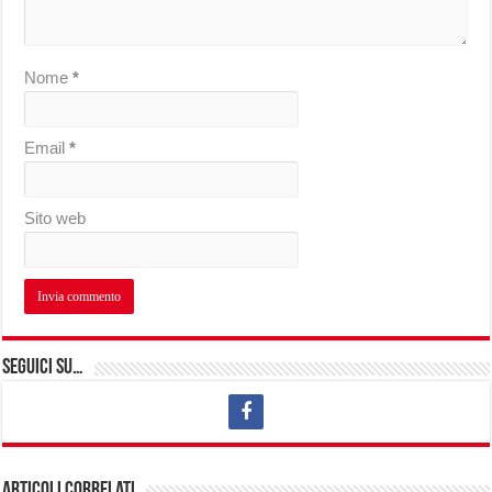
Nome
*
Email
*
Sito web
Seguici su…
Articoli correlati