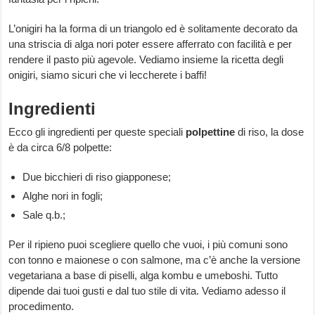
L’onigiri ha la forma di un triangolo ed è solitamente decorato da
una striscia di alga nori poter essere afferrato con facilità e per
rendere il pasto più agevole. Vediamo insieme la ricetta degli
onigiri, siamo sicuri che vi leccherete i baffi!
Ingredienti
Ecco gli ingredienti per queste speciali
polpettine
di riso, la dose
è da circa 6/8 polpette:
Due bicchieri di riso giapponese;
Alghe nori in fogli;
Sale q.b.;
Per il ripieno puoi scegliere quello che vuoi, i più comuni sono
con tonno e maionese o con salmone, ma c’è anche la versione
vegetariana a base di piselli, alga kombu e umeboshi. Tutto
dipende dai tuoi gusti e dal tuo stile di vita. Vediamo adesso il
procedimento.