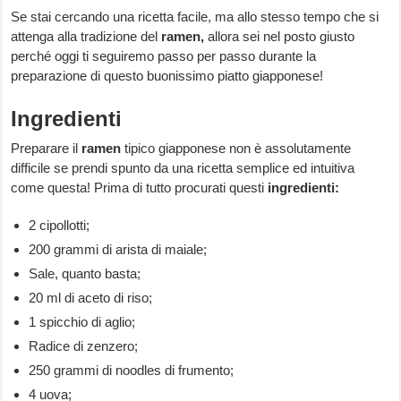
Se stai cercando una ricetta facile, ma allo stesso tempo che si
attenga alla tradizione del
ramen,
allora sei nel posto giusto
perché oggi ti seguiremo passo per passo durante la
preparazione di questo buonissimo piatto giapponese!
Ingredienti
Preparare il
ramen
tipico giapponese non è assolutamente
difficile se prendi spunto da una ricetta semplice ed intuitiva
come questa! Prima di tutto procurati questi
ingredienti:
2 cipollotti;
200 grammi di arista di maiale;
Sale, quanto basta;
20 ml di aceto di riso;
1 spicchio di aglio;
Radice di zenzero;
250 grammi di noodles di frumento;
4 uova;