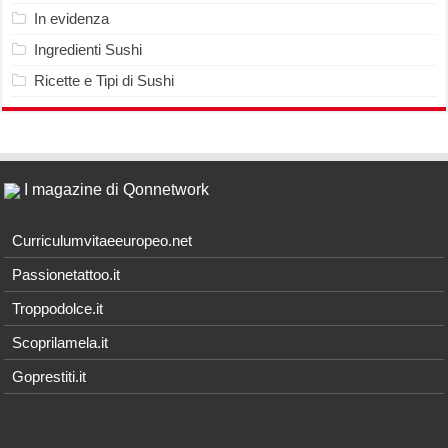
In evidenza
Ingredienti Sushi
Ricette e Tipi di Sushi
I magazine di Qonnetwork
Curriculumvitaeeuropeo.net
Passionetattoo.it
Troppodolce.it
Scoprilamela.it
Goprestiti.it