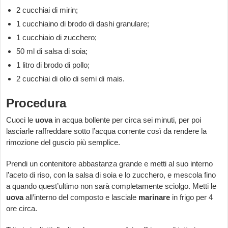
2 cucchiai di mirin;
1 cucchiaino di brodo di dashi granulare;
1 cucchiaio di zucchero;
50 ml di salsa di soia;
1 litro di brodo di pollo;
2 cucchiai di olio di semi di mais.
Procedura
Cuoci le
uova
in acqua bollente per circa sei minuti, per poi
lasciarle raffreddare sotto l’acqua corrente così da rendere la
rimozione del guscio più semplice.
Prendi un contenitore abbastanza grande e metti al suo interno
l’aceto di riso, con la salsa di soia e lo zucchero, e mescola fino
a quando quest’ultimo non sarà completamente sciolgo. Metti le
uova
all’interno del composto e lasciale
marinare
in frigo per 4
ore circa.