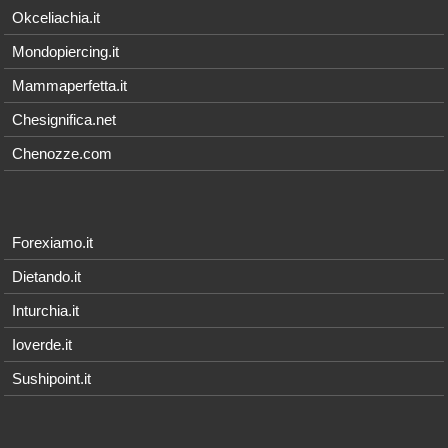
Okceliachia.it
Mondopiercing.it
Mammaperfetta.it
Chesignifica.net
Chenozze.com
Forexiamo.it
Dietando.it
Inturchia.it
Ioverde.it
Sushipoint.it