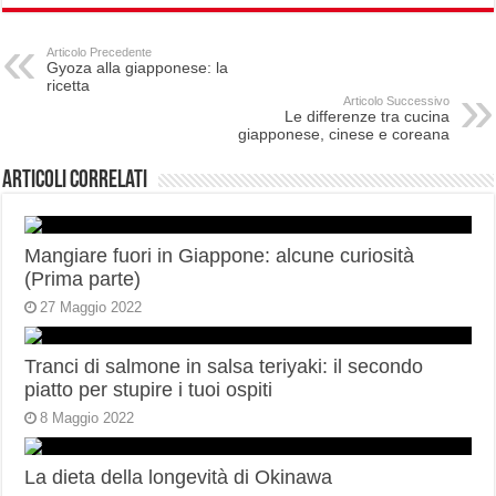
Articolo Precedente
Gyoza alla giapponese: la
ricetta
Articolo Successivo
Le differenze tra cucina
giapponese, cinese e coreana
Articoli correlati
Mangiare fuori in Giappone: alcune curiosità
(Prima parte)
27 Maggio 2022
Tranci di salmone in salsa teriyaki: il secondo
piatto per stupire i tuoi ospiti
8 Maggio 2022
La dieta della longevità di Okinawa