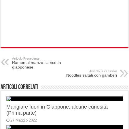
Articolo Precedente
Ramen al manzo: la ricetta
giapponese
Articolo Successivo
Noodles saltati con gamberi
Articoli correlati
Mangiare fuori in Giappone: alcune curiosità
(Prima parte)
27 Maggio 2022