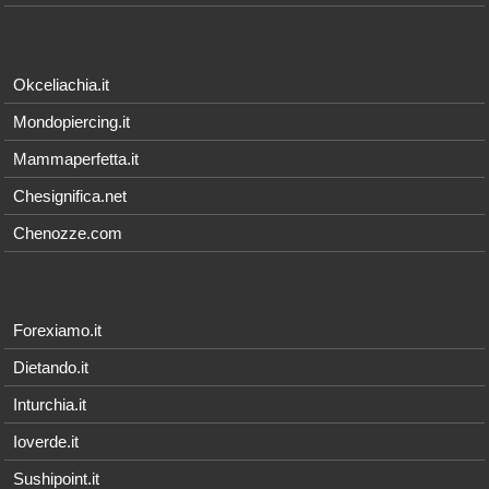
Okceliachia.it
Mondopiercing.it
Mammaperfetta.it
Chesignifica.net
Chenozze.com
Forexiamo.it
Dietando.it
Inturchia.it
Ioverde.it
Sushipoint.it