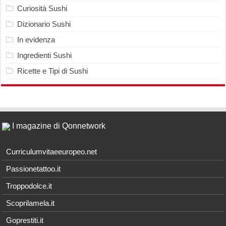
Curiosità Sushi
Dizionario Sushi
In evidenza
Ingredienti Sushi
Ricette e Tipi di Sushi
I magazine di Qonnetwork
Curriculumvitaeeuropeo.net
Passionetattoo.it
Troppodolce.it
Scoprilamela.it
Goprestiti.it