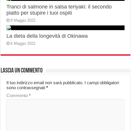
Tranci di salmone in salsa teriyaki: il secondo
piatto per stupire i tuoi ospiti
8 Maggio 2022
La dieta della longevità di Okinawa
6 Maggio 2022
Lascia un commento
Il tuo indirizzo email non sarà pubblicato.
I campi obbligatori
sono contrassegnati
*
Commento
*