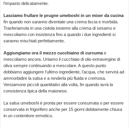
l’impasto delicatamente.
Lasciamo frullare le prugne umeboshi in un mixer da cucina
fin quando non saranno diventate una crema liscia e morbida.
Trasferiamola in una ciotola insieme alla crema di sesamo e
mescoliamo con insistenza fino a quando i due ingredienti si
saranno mischiati perfettamente.
Aggiungiamo ora il mezzo cucchiaino di curcuma
e
mescoliamo ancora. Uniamo il cucchiaio di olio extravergine di
oliva sempre continuando a mescolare. A questo punto
dobbiamo aggiungere l’ultimo ingrediente, l’acqua, che servirà ad
ammorbidire la salsa e a renderla più fluida e cremosa.
Versiamone piccoli quantitativi alla volta, fin quando avrà la
consistenza tipica della maionese.
La salsa umeboshi è pronta per essere consumata o per essere
conservata in frigorifero anche per 15 giorni debitamente chiusa
in un contenitore ermetico.