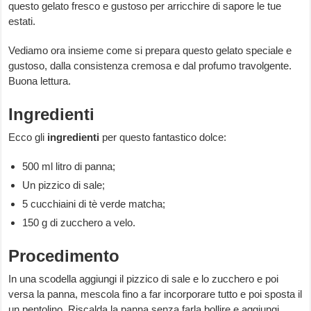
questo gelato fresco e gustoso per arricchire di sapore le tue
estati.
Vediamo ora insieme come si prepara questo gelato speciale e
gustoso, dalla consistenza cremosa e dal profumo travolgente.
Buona lettura.
Ingredienti
Ecco gli
ingredienti
per questo fantastico dolce:
500 ml litro di panna;
Un pizzico di sale;
5 cucchiaini di tè verde matcha;
150 g di zucchero a velo.
Procedimento
In una scodella aggiungi il pizzico di sale e lo zucchero e poi
versa la panna, mescola fino a far incorporare tutto e poi sposta il
un pentolino. Riscalda la panna senza farla bollire e aggiungi