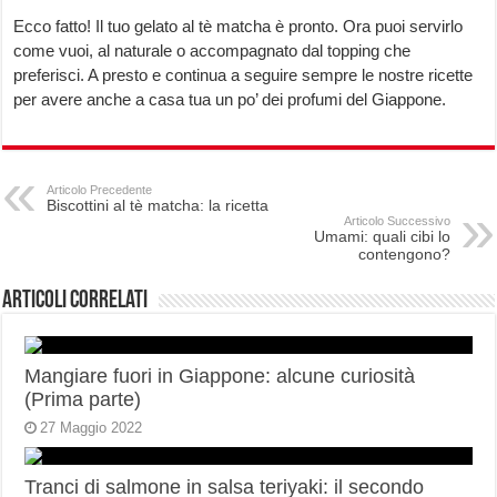
Ecco fatto! Il tuo gelato al tè matcha è pronto. Ora puoi servirlo
come vuoi, al naturale o accompagnato dal topping che
preferisci. A presto e continua a seguire sempre le nostre ricette
per avere anche a casa tua un po’ dei profumi del Giappone.
Articolo Precedente
Biscottini al tè matcha: la ricetta
Articolo Successivo
Umami: quali cibi lo
contengono?
Articoli correlati
Mangiare fuori in Giappone: alcune curiosità
(Prima parte)
27 Maggio 2022
Tranci di salmone in salsa teriyaki: il secondo