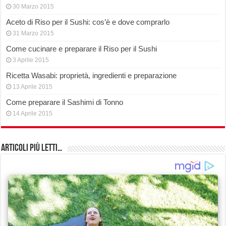
30 Marzo 2015
Aceto di Riso per il Sushi: cos’è e dove comprarlo
31 Marzo 2015
Come cucinare e preparare il Riso per il Sushi
3 Aprile 2015
Ricetta Wasabi: proprietà, ingredienti e preparazione
13 Aprile 2015
Come preparare il Sashimi di Tonno
14 Aprile 2015
Articoli più Letti…