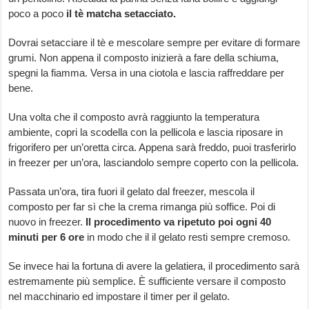
poco a poco
il tè matcha setacciato.
Dovrai setacciare il tè e mescolare sempre per evitare di formare
grumi. Non appena il composto inizierà a fare della schiuma,
spegni la fiamma. Versa in una ciotola e lascia raffreddare per
bene.
Una volta che il composto avrà raggiunto la temperatura
ambiente, copri la scodella con la pellicola e lascia riposare in
frigorifero per un’oretta circa. Appena sarà freddo, puoi trasferirlo
in freezer per un’ora, lasciandolo sempre coperto con la pellicola.
Passata un’ora, tira fuori il gelato dal freezer, mescola il
composto per far sì che la crema rimanga più soffice. Poi di
nuovo in freezer.
Il procedimento va ripetuto poi ogni 40
minuti per 6 ore
in modo che il il gelato resti sempre cremoso.
Se invece hai la fortuna di avere la gelatiera, il procedimento sarà
estremamente più semplice. È sufficiente versare il composto
nel macchinario ed impostare il timer per il gelato.