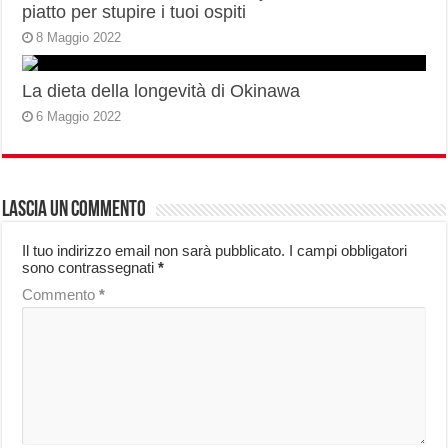
piatto per stupire i tuoi ospiti
8 Maggio 2022
La dieta della longevità di Okinawa
6 Maggio 2022
Lascia un commento
Il tuo indirizzo email non sarà pubblicato.
I campi obbligatori
sono contrassegnati
*
Commento
*