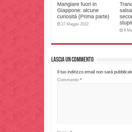
Mangiare fuori in
Tranc
Giappone: alcune
salsa 
curiosità (Prima parte)
secon
stupir
27 Maggio 2022
8 Ma
Lascia un commento
Il tuo indirizzo email non sarà pubblicat
Commento
*