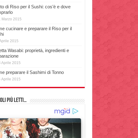
o di Riso per il Sushi: cos’è e dove
prarlo
1 Marzo 2015
e cucinare e preparare il Riso per il
hi
Aprile 2015
tta Wasabi: proprietà, ingredienti e
parazione
 Aprile 2015
e preparare il Sashimi di Tonno
 Aprile 2015
oli più Letti…