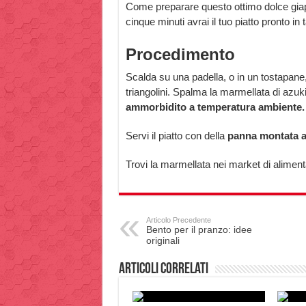
Come preparare questo ottimo dolce giap
cinque minuti avrai il tuo piatto pronto in 
Procedimento
Scalda su una padella, o in un tostapane,
triangolini. Spalma la marmellata di azu
ammorbidito a temperatura ambiente.
Servi il piatto con della
panna montata a
Trovi la marmellata nei market di alimentar
Articolo Precedente
Bento per il pranzo: idee
originali
Articoli correlati