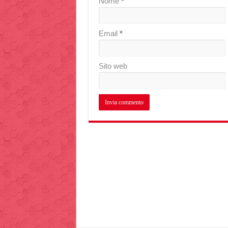
Nome
*
Email
*
Sito web