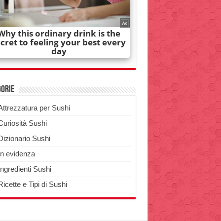
gorie
Attrezzatura per Sushi
Curiosità Sushi
Dizionario Sushi
In evidenza
Ingredienti Sushi
Ricette e Tipi di Sushi