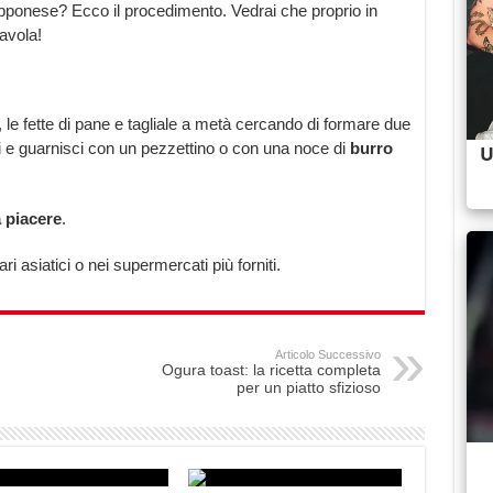
ponese? Ecco il procedimento. Vedrai che proprio in
tavola!
 le fette di pane e tagliale a metà cercando di formare due
ki e guarnisci con un pezzettino o con una noce di
burro
 piacere
.
i asiatici o nei supermercati più forniti.
Articolo Successivo
Ogura toast: la ricetta completa
per un piatto sfizioso