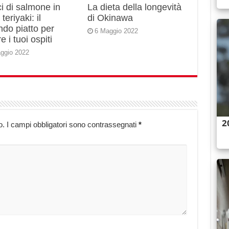
i di salmone in
La dieta della longevità
teriyaki: il
di Okinawa
do piatto per
6 Maggio 2022
e i tuoi ospiti
ggio 2022
o.
I campi obbligatori sono contrassegnati
*