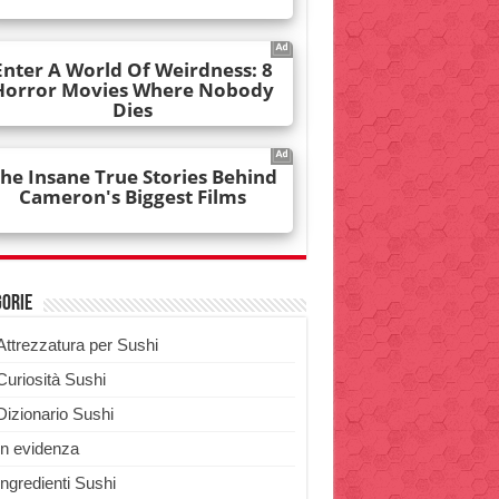
gorie
Attrezzatura per Sushi
Curiosità Sushi
Dizionario Sushi
In evidenza
Ingredienti Sushi