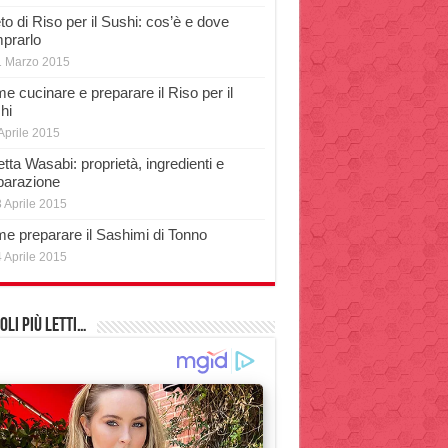
o di Riso per il Sushi: cos’è e dove
prarlo
1 Marzo 2015
e cucinare e preparare il Riso per il
hi
Aprile 2015
tta Wasabi: proprietà, ingredienti e
parazione
 Aprile 2015
e preparare il Sashimi di Tonno
 Aprile 2015
oli più Letti…