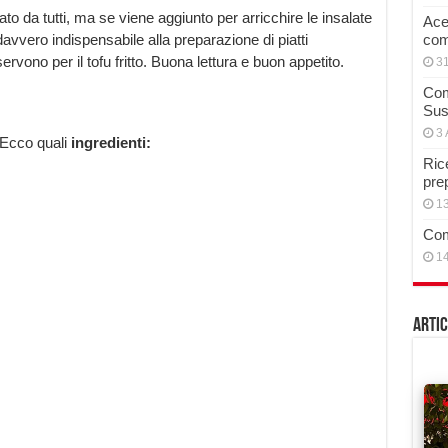
to da tutti, ma se viene aggiunto per arricchire le insalate
Acet
avvero indispensabile alla preparazione di piatti
com
ervono per il tofu fritto. Buona lettura e buon appetito.
3
Com
Sus
3 
 Ecco quali
ingredienti:
Rice
pre
13
Com
14
Artic