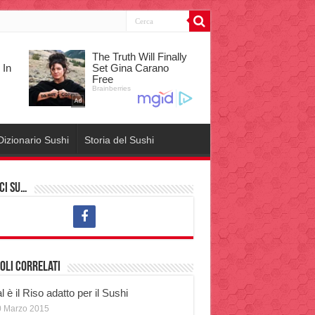
Dizionario Sushi
Storia del Sushi
ci su…
oli correlati
 è il Riso adatto per il Sushi
0 Marzo 2015