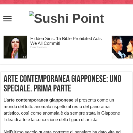
Arte contemporanea giapponese: uno
speciale. Prima parte
L’
arte contemporanea giapponese
si presenta come un
mondo del tutto anomalo rispetto al resto del panorama
artistico, così come anomala è da sempre stata in Giappone
l’idea di arte e la concezione della figura di artista.
Nell’ultimo secolo questa corrente di pensiero ha dato vita ad