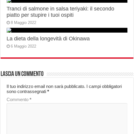
Tranci di salmone in salsa teriyaki: il secondo
piatto per stupire i tuoi ospiti
8 Maggio 2022
La dieta della longevità di Okinawa
6 Maggio 2022
Lascia un commento
Il tuo indirizzo email non sarà pubblicato.
I campi obbligatori
sono contrassegnati
*
Commento
*