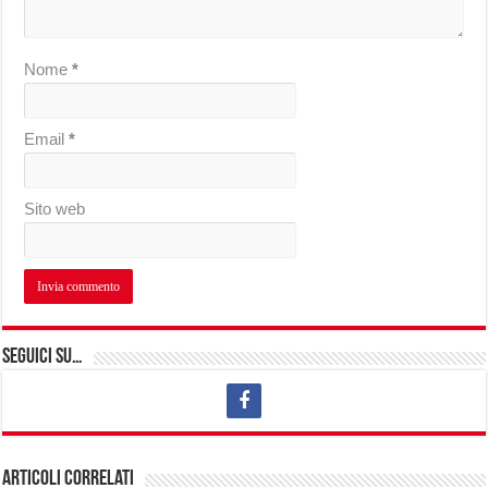
Nome
*
Email
*
Sito web
Seguici su…
Articoli correlati