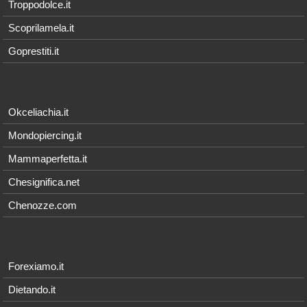
Troppodolce.it
Scoprilamela.it
Goprestiti.it
Okceliachia.it
Mondopiercing.it
Mammaperfetta.it
Chesignifica.net
Chenozze.com
Forexiamo.it
Dietando.it