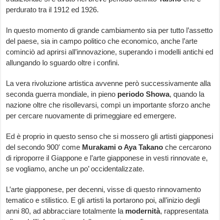
perdurato tra il 1912 ed 1926.
In questo momento di grande cambiamento sia per tutto l’assetto
del paese, sia in campo politico che economico, anche l’arte
cominciò ad aprirsi all’innovazione, superando i modelli antichi ed
allungando lo sguardo oltre i confini.
La vera rivoluzione artistica avvenne però successivamente alla
seconda guerra mondiale, in pieno
periodo
Showa
, quando la
nazione oltre che risollevarsi, compì un importante sforzo anche
per cercare nuovamente di primeggiare ed emergere.
Ed è proprio in questo senso che si mossero gli artisti giapponesi
del secondo 900′ come
Murakami o Aya Takano
che cercarono
di riproporre il Giappone e l’arte giapponese in vesti rinnovate e,
se vogliamo, anche un po’ occidentalizzate.
L’arte giapponese, per decenni, visse di questo rinnovamento
tematico e stilistico. E gli artisti la portarono poi, all’inizio degli
anni 80, ad abbracciare totalmente la
modernità
, rappresentata