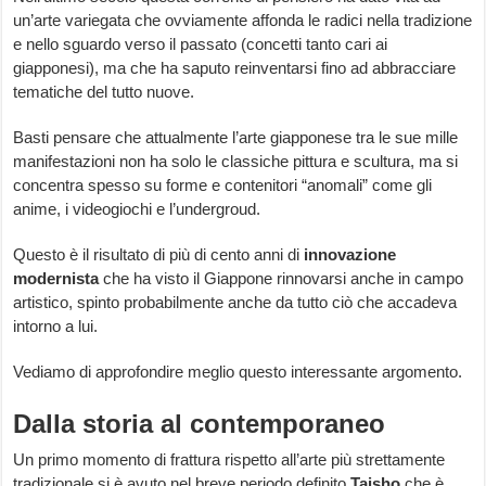
un’arte variegata che ovviamente affonda le radici nella tradizione
e nello sguardo verso il passato (concetti tanto cari ai
giapponesi), ma che ha saputo reinventarsi fino ad abbracciare
tematiche del tutto nuove.
Basti pensare che attualmente l’arte giapponese tra le sue mille
manifestazioni non ha solo le classiche pittura e scultura, ma si
concentra spesso su forme e contenitori “anomali” come gli
anime, i videogiochi e l’undergroud.
Questo è il risultato di più di cento anni di
innovazione
modernista
che ha visto il Giappone rinnovarsi anche in campo
artistico, spinto probabilmente anche da tutto ciò che accadeva
intorno a lui.
Vediamo di approfondire meglio questo interessante argomento.
Dalla storia al contemporaneo
Un primo momento di frattura rispetto all’arte più strettamente
tradizionale si è avuto nel breve periodo definito
Taisho
che è