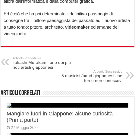
allora dall’informatica e dalla computer grafica.
Ed è ciò che ha poi determinato il definitivo passaggio di
consegne tra il pittore paesaggista del passato ed il nuovo artista
a tutto tondo: pittore, architetto,
videomaker
ed amante dei
videogiochi.
Articolo Precedente
Takashi Murakami: uno dei più
noti artisti giapponesi
Articolo Successivo
5 musicisti/band giapponesi che
forse non conoscevi
Articoli correlati
Mangiare fuori in Giappone: alcune curiosità
(Prima parte)
27 Maggio 2022