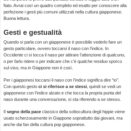
fiato. Avrai così un quadro completo ed esatto per conoscere alla
perfezione i gesti più comuni utilizzati nella cultura giapponese.
Buona lettura.
Gesti e gestualità
Quando si parla con un giapponese è possibile vederlo fare un
gesto particolare, ovvero toccarsi il naso con l’indice. In
Occidente ci si tocca il naso per attirare l’attenzione di qualcuno,
o per farlo ridere o per indicare che c’è qualche residuo sporco
sul viso, ma in Giappone non è così.
Per i giapponesi toccarsi il naso con l’indice significa dire “io”.
Con questo gesto
ci si riferisce a se stessi
, quindi se vedi un
giapponese con l’indice alzato e che tocca la propria punta del
naso durante una conversazione, si sta riferendo a se stesso.
Il
segno della pace
classico della sottocultura degli hippie viene
usato scherzosamente in Giappone soprattutto dai giovani, ma
anche dai fan della cultura pop giapponese.