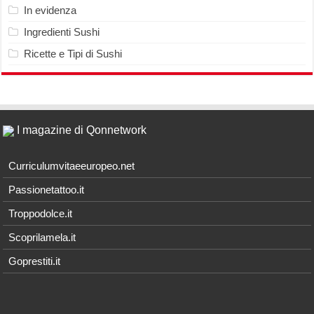
In evidenza
Ingredienti Sushi
Ricette e Tipi di Sushi
I magazine di Qonnetwork
Curriculumvitaeeuropeo.net
Passionetattoo.it
Troppodolce.it
Scoprilamela.it
Goprestiti.it