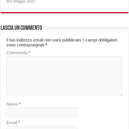
6 Maggio 2022
Lascia un commento
Il tuo indirizzo email non sarà pubblicato.
I campi obbligatori
sono contrassegnati
*
Commento
*
Nome
*
Email
*