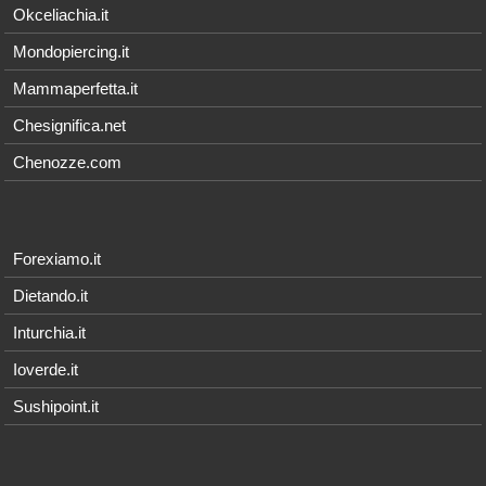
Okceliachia.it
Mondopiercing.it
Mammaperfetta.it
Chesignifica.net
Chenozze.com
Forexiamo.it
Dietando.it
Inturchia.it
Ioverde.it
Sushipoint.it