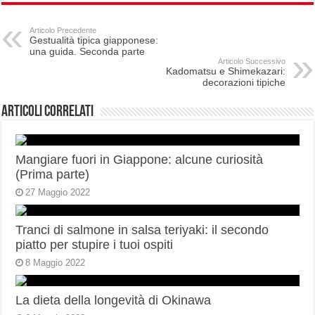
Articolo Precedente
Gestualità tipica giapponese:
una guida. Seconda parte
Articolo Successivo
Kadomatsu e Shimekazari:
decorazioni tipiche
Articoli correlati
Mangiare fuori in Giappone: alcune curiosità
(Prima parte)
27 Maggio 2022
Tranci di salmone in salsa teriyaki: il secondo
piatto per stupire i tuoi ospiti
8 Maggio 2022
La dieta della longevità di Okinawa