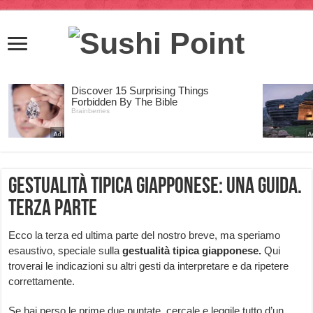
Gestualità tipica giapponese: una guida.
Terza parte
Ecco la terza ed ultima parte del nostro breve, ma speriamo
esaustivo, speciale sulla
gestualità tipica giapponese.
Qui
troverai le indicazioni su altri gesti da interpretare e da ripetere
correttamente.
Se hai perso le prime due puntate, cercale e leggile tutto d’un