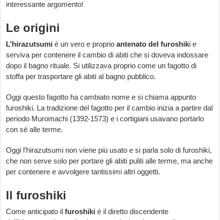
interessante argomento!
Le origini
L’hirazutsumi
è un vero e proprio
antenato del furoshik
i e
serviva per contenere il cambio di abiti che si doveva indossare
dopo il bagno rituale. Si utilizzava proprio come un fagotto di
stoffa per trasportare gli abiti al bagno pubblico.
Oggi questo fagotto ha cambiato nome e si chiama appunto
furoshiki. La tradizione del fagotto per il cambio inizia a partire dal
periodo Muromachi (1392-1573) e i cortigiani usavano portarlo
con sé alle terme.
Oggi l’hirazutsumi non viene più usato e si parla solo di furoshiki,
che non serve solo per portare gli abiti puliti alle terme, ma anche
per contenere e avvolgere tantissimi altri oggetti.
Il furoshiki
Come anticipato il
furoshiki
è il diretto discendente