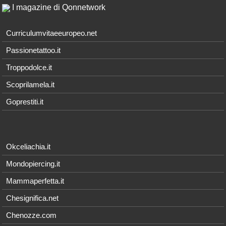
I magazine di Qonnetwork
Curriculumvitaeeuropeo.net
Passionetattoo.it
Troppodolce.it
Scoprilamela.it
Goprestiti.it
Okceliachia.it
Mondopiercing.it
Mammaperfetta.it
Chesignifica.net
Chenozze.com