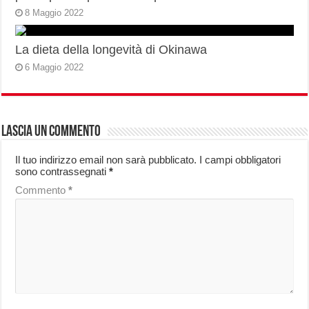
8 Maggio 2022
La dieta della longevità di Okinawa
6 Maggio 2022
Lascia un commento
Il tuo indirizzo email non sarà pubblicato.
I campi obbligatori
sono contrassegnati
*
Commento
*