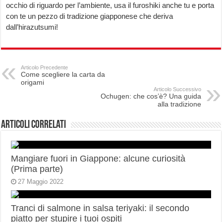
occhio di riguardo per l’ambiente, usa il furoshiki anche tu e porta
con te un pezzo di tradizione giapponese che deriva
dall’hirazutsumi!
Articolo Precedente
Come scegliere la carta da
origami
Articolo Successivo
Ochugen: che cos’è? Una guida
alla tradizione
Articoli correlati
Mangiare fuori in Giappone: alcune curiosità
(Prima parte)
27 Maggio 2022
Tranci di salmone in salsa teriyaki: il secondo
piatto per stupire i tuoi ospiti