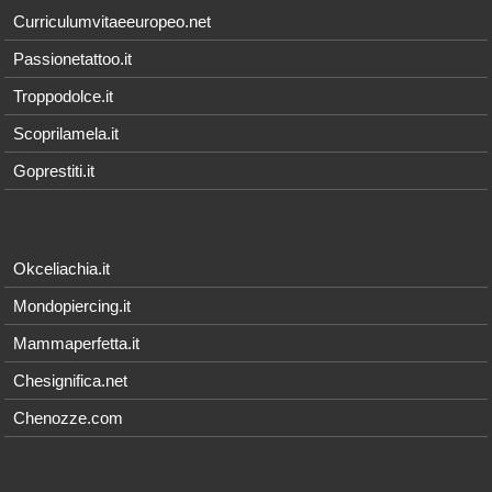
Curriculumvitaeeuropeo.net
Passionetattoo.it
Troppodolce.it
Scoprilamela.it
Goprestiti.it
Okceliachia.it
Mondopiercing.it
Mammaperfetta.it
Chesignifica.net
Chenozze.com