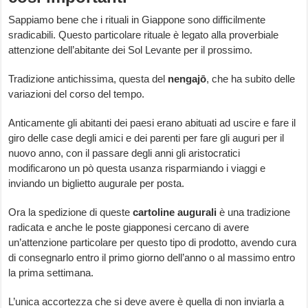
Sappiamo bene che i rituali in Giappone sono difficilmente
sradicabili. Questo particolare rituale è legato alla proverbiale
attenzione dell’abitante dei Sol Levante per il prossimo.
Tradizione antichissima, questa del
nengajō
, che ha subito delle
variazioni del corso del tempo.
Anticamente gli abitanti dei paesi erano abituati ad uscire e fare il
giro delle case degli amici e dei parenti per fare gli auguri per il
nuovo anno, con il passare degli anni gli aristocratici
modificarono un pò questa usanza risparmiando i viaggi e
inviando un biglietto augurale per posta.
Ora la spedizione di queste
cartoline augurali
è una tradizione
radicata e anche le poste giapponesi cercano di avere
un’attenzione particolare per questo tipo di prodotto, avendo cura
di consegnarlo entro il primo giorno dell’anno o al massimo entro
la prima settimana.
L’unica accortezza che si deve avere è quella di non inviarla a