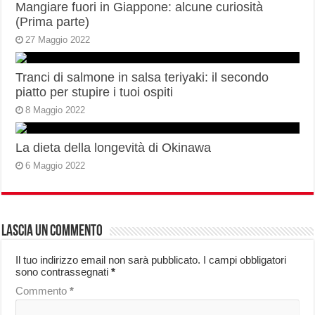
Mangiare fuori in Giappone: alcune curiosità
(Prima parte)
27 Maggio 2022
Tranci di salmone in salsa teriyaki: il secondo
piatto per stupire i tuoi ospiti
8 Maggio 2022
La dieta della longevità di Okinawa
6 Maggio 2022
Lascia un commento
Il tuo indirizzo email non sarà pubblicato.
I campi obbligatori
sono contrassegnati
*
Commento
*