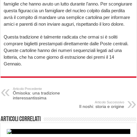
famiglie che hanno avuto un lutto durante l’anno. Per scongiurare
questa figuraccia un famigliare del nucleo colpito dalla perdita
avrà il compito di mandare una semplice cartolina per informare
amici e parenti di non inviare auguri, rispettando il loro dolore.
Questa tradizione è talmente radicata che ormai si è soliti
comprare biglietti prestampati direttamente dalle Poste centrali.
Queste cartoline hanno dei numeri sequenziali legati ad una
lotteria, che ha come giorno di estrazione dei premi il 14
Gennaio.
Articolo Precedente
Ōmisoka: una tradizione
interessantissima
Articolo Successivo
Il noshi: storia e origine
Articoli correlati