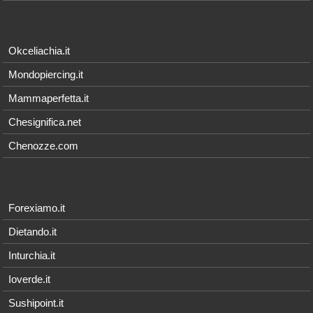
Okceliachia.it
Mondopiercing.it
Mammaperfetta.it
Chesignifica.net
Chenozze.com
Forexiamo.it
Dietando.it
Inturchia.it
Ioverde.it
Sushipoint.it