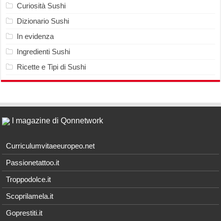
Curiosità Sushi
Dizionario Sushi
In evidenza
Ingredienti Sushi
Ricette e Tipi di Sushi
I magazine di Qonnetwork
Curriculumvitaeeuropeo.net
Passionetattoo.it
Troppodolce.it
Scoprilamela.it
Goprestiti.it