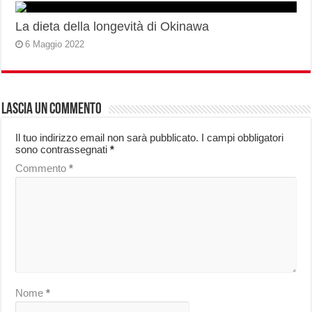
La dieta della longevità di Okinawa
6 Maggio 2022
Lascia un commento
Il tuo indirizzo email non sarà pubblicato.
I campi obbligatori
sono contrassegnati
*
Commento
*
Nome
*