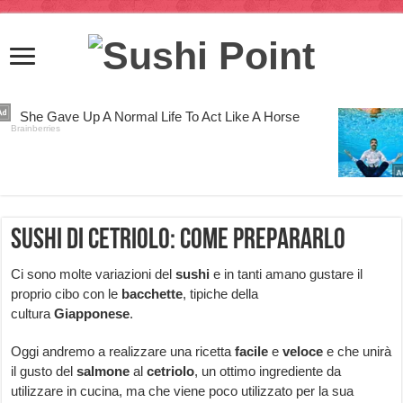
Sushi di cetriolo: come prepararlo
Ci sono molte variazioni del
sushi
e in tanti amano gustare il
proprio cibo con le
bacchette
, tipiche della
cultura
Giapponese
.
Oggi andremo a realizzare una ricetta
facile
e
veloce
e che unirà
il gusto del
salmone
al
cetriolo
, un ottimo ingrediente da
utilizzare in cucina, ma che viene poco utilizzato per la sua