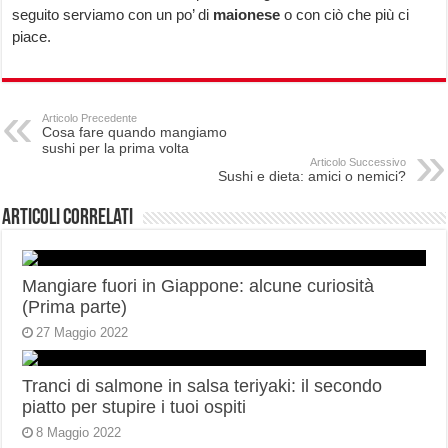
seguito serviamo con un po’ di
maionese
o con ciò che più ci
piace.
Articolo Precedente
Cosa fare quando mangiamo
sushi per la prima volta
Articolo Successivo
Sushi e dieta: amici o nemici?
Articoli correlati
Mangiare fuori in Giappone: alcune curiosità
(Prima parte)
27 Maggio 2022
Tranci di salmone in salsa teriyaki: il secondo
piatto per stupire i tuoi ospiti
8 Maggio 2022