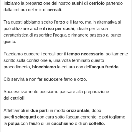
Iniziamo la preparazione del nostro
sushi di cetriolo
partendo
dalla cottura del mix di
cereali
.
Tra questi abbiamo scelto l’
orzo
e il
farro
, ma in alternativa si
può utilizzare anche il
riso per sushi
, ideale per la sua
caratteristica di assorbire l’acqua e rimanere pastoso al punto
giusto.
Facciamo cuocere i cereali per il
tempo
necessario
, solitamente
scritto sulla confezione e, una volta terminato questo
procedimento,
blocchiamo
la cottura con dell’
acqua fredda
.
Ciò servirà a non far
scuocere
farro e orzo.
Successivamente possiamo passare alla preparazione
dei
cetrioli
.
Affettiamoli in
due
parti
in modo
orizzontale
, dopo
averli
sciacquati
con cura sotto l’acqua corrente, e poi togliamo
la
polpa
con l’aiuto di un
cucchiaino
o di un
coltello
.