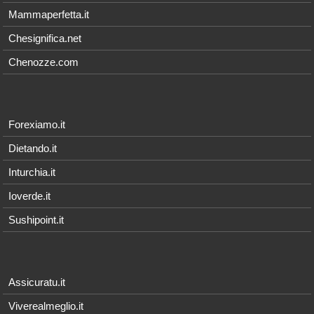
Mammaperfetta.it
Chesignifica.net
Chenozze.com
Forexiamo.it
Dietando.it
Inturchia.it
Ioverde.it
Sushipoint.it
Assicuratu.it
Viverealmeglio.it