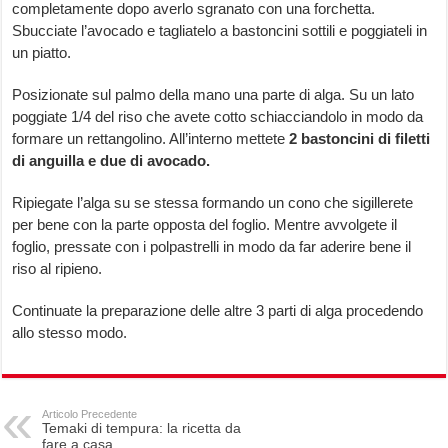
completamente dopo averlo sgranato con una forchetta.
Sbucciate l’avocado e tagliatelo a bastoncini sottili e poggiateli in
un piatto.
Posizionate sul palmo della mano una parte di alga. Su un lato
poggiate 1/4 del riso che avete cotto schiacciandolo in modo da
formare un rettangolino. All’interno mettete
2 bastoncini di filetti
di anguilla e due di avocado.
Ripiegate l’alga su se stessa formando un cono che sigillerete
per bene con la parte opposta del foglio. Mentre avvolgete il
foglio, pressate con i polpastrelli in modo da far aderire bene il
riso al ripieno.
Continuate la preparazione delle altre 3 parti di alga procedendo
allo stesso modo.
Articolo Precedente
Temaki di tempura: la ricetta da
fare a casa