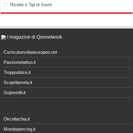
Ricette e Tipi di Sushi
I magazine di Qonnetwork
Curriculumvitaeeuropeo.net
Passionetattoo.it
Troppodolce.it
Scoprilamela.it
Goprestiti.it
Okceliachia.it
Mondopiercing.it