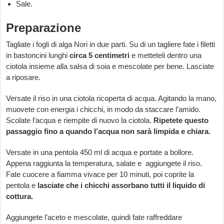
Sale.
Preparazione
Tagliate i fogli di alga Nori in due parti. Su di un tagliere fate i filetti
in bastoncini lunghi
circa 5 centimetri
e metteteli dentro una
ciotola insieme alla salsa di soia e mescolate per bene. Lasciate
a riposare.
Versate il riso in una ciotola ricoperta di acqua. Agitando la mano,
muovete con energia i chicchi, in modo da staccare l’amido.
Scolate l’acqua e riempite di nuovo la ciotola.
Ripetete questo
passaggio fino a quando l’acqua non sarà limpida e chiara.
Versate in una pentola 450 ml di acqua e portate a bollore.
Appena raggiunta la temperatura, salate e aggiungete il riso.
Fate cuocere a fiamma vivace per 10 minuti, poi coprite la
pentola e
lasciate che i chicchi assorbano tutti il liquido di
cottura.
Aggiungete l’aceto e mescolate, quindi fate raffreddare