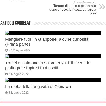
Articolo Successivo
Tartare di tonno e pesca alla
giapponese: la ricetta da fare a
casa
Articoli correlati
Mangiare fuori in Giappone: alcune curiosità
(Prima parte)
27 Maggio 2022
Tranci di salmone in salsa teriyaki: il secondo
piatto per stupire i tuoi ospiti
8 Maggio 2022
La dieta della longevità di Okinawa
6 Maggio 2022