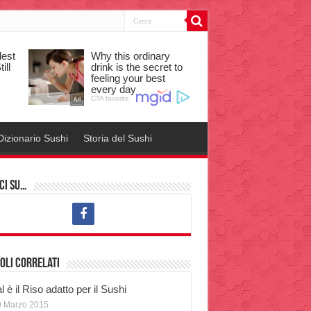
Dizionario Sushi
Storia del Sushi
ci su…
oli correlati
 è il Riso adatto per il Sushi
0 Marzo 2015