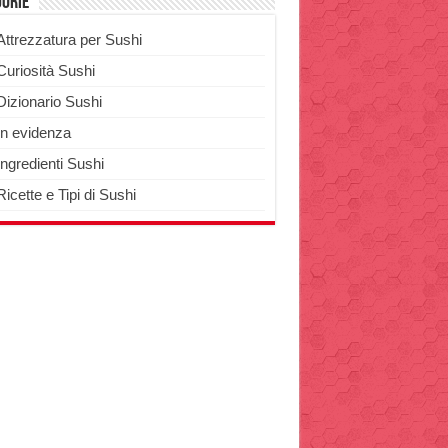
gorie
Attrezzatura per Sushi
Curiosità Sushi
Dizionario Sushi
In evidenza
Ingredienti Sushi
Ricette e Tipi di Sushi