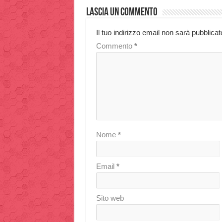
Lascia un commento
Il tuo indirizzo email non sarà pubblicat
Commento
*
Nome
*
Email
*
Sito web