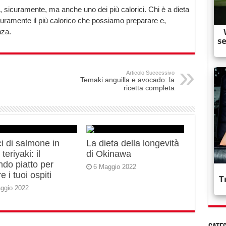
i, sicuramente, ma anche uno dei più calorici. Chi è a dieta
curamente il più calorico che possiamo preparare e,
nza.
Articolo Successivo
Temaki anguilla e avocado: la
ricetta completa
i di salmone in
La dieta della longevità
teriyaki: il
di Okinawa
do piatto per
6 Maggio 2022
e i tuoi ospiti
ggio 2022