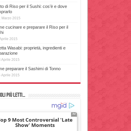
o di Riso per il Sushi: cos’è e dove
prarlo
1 Marzo 2015
e cucinare e preparare il Riso per il
hi
Aprile 2015
tta Wasabi: proprietà, ingredienti e
parazione
 Aprile 2015
e preparare il Sashimi di Tonno
 Aprile 2015
oli più Letti…