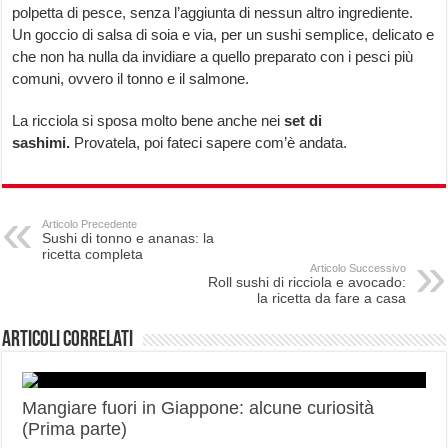
polpetta di pesce, senza l’aggiunta di nessun altro ingrediente.
Un goccio di salsa di soia e via, per un sushi semplice, delicato e
che non ha nulla da invidiare a quello preparato con i pesci più
comuni, ovvero il tonno e il salmone.
La ricciola si sposa molto bene anche nei
set di
sashimi.
Provatela, poi fateci sapere com’è andata.
Articolo Precedente
Sushi di tonno e ananas: la
ricetta completa
Articolo Successivo
Roll sushi di ricciola e avocado:
la ricetta da fare a casa
Articoli correlati
Mangiare fuori in Giappone: alcune curiosità
(Prima parte)