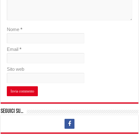
Nome
*
Email
*
Sito web
Seguici su…