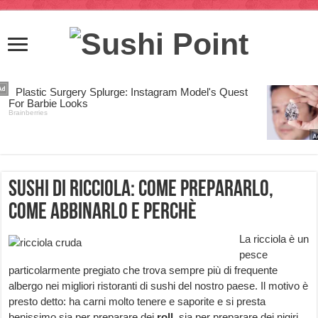
Sushi di ricciola: come prepararlo,
come abbinarlo e perchè
La ricciola è un
pesce
particolarmente pregiato che trova sempre più di frequente
albergo nei migliori ristoranti di sushi del nostro paese. Il motivo è
presto detto: ha carni molto tenere e saporite e si presta
benissimo sia per preparare dei
roll,
sia per preparare dei nigiri,