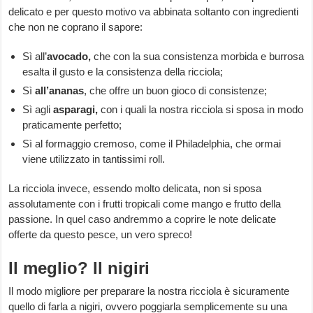
delicato e per questo motivo va abbinata soltanto con ingredienti
che non ne coprano il sapore:
Sì all’
avocado,
che con la sua consistenza morbida e burrosa
esalta il gusto e la consistenza della ricciola;
Sì
all’ananas
, che offre un buon gioco di consistenze;
Sì agli
asparagi,
con i quali la nostra ricciola si sposa in modo
praticamente perfetto;
Sì al formaggio cremoso, come il Philadelphia, che ormai
viene utilizzato in tantissimi roll.
La ricciola invece, essendo molto delicata, non si sposa
assolutamente con i frutti tropicali come mango e frutto della
passione. In quel caso andremmo a coprire le note delicate
offerte da questo pesce, un vero spreco!
Il meglio? Il nigiri
Il modo migliore per preparare la nostra ricciola è sicuramente
quello di farla a nigiri, ovvero poggiarla semplicemente su una