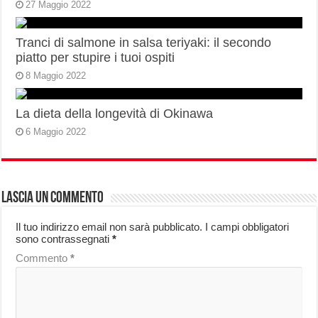
27 Maggio 2022
Tranci di salmone in salsa teriyaki: il secondo
piatto per stupire i tuoi ospiti
8 Maggio 2022
La dieta della longevità di Okinawa
6 Maggio 2022
Lascia un commento
Il tuo indirizzo email non sarà pubblicato.
I campi obbligatori
sono contrassegnati
*
Commento
*