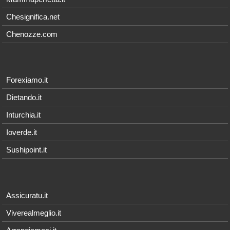
Chesignifica.net
Chenozze.com
Forexiamo.it
Dietando.it
Inturchia.it
Ioverde.it
Sushipoint.it
Assicuratu.it
Viverealmeglio.it