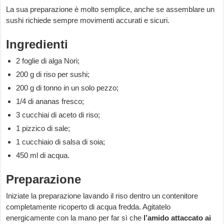
La sua preparazione è molto semplice, anche se assemblare un
sushi richiede sempre movimenti accurati e sicuri.
Ingredienti
2 foglie di alga Nori;
200 g di riso per sushi;
200 g di tonno in un solo pezzo;
1/4 di ananas fresco;
3 cucchiai di aceto di riso;
1 pizzico di sale;
1 cucchiaio di salsa di soia;
450 ml di acqua.
Preparazione
Iniziate la preparazione lavando il riso dentro un contenitore
completamente ricoperto di acqua fredda. Agitatelo
energicamente con la mano per far sì che
l’amido attaccato ai