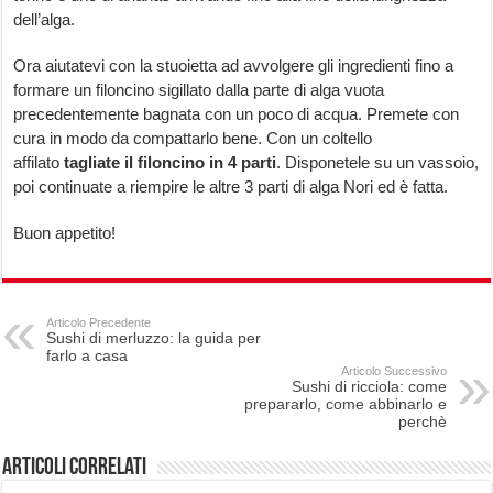
dell’alga.
Ora aiutatevi con la stuoietta ad avvolgere gli ingredienti fino a
formare un filoncino sigillato dalla parte di alga vuota
precedentemente bagnata con un poco di acqua. Premete con
cura in modo da compattarlo bene. Con un coltello
affilato
tagliate il filoncino in 4 parti
. Disponetele su un vassoio,
poi continuate a riempire le altre 3 parti di alga Nori ed è fatta.
Buon appetito!
Articolo Precedente
Sushi di merluzzo: la guida per
farlo a casa
Articolo Successivo
Sushi di ricciola: come
prepararlo, come abbinarlo e
perchè
Articoli correlati