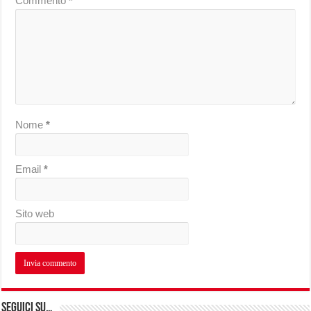
Commento
*
Nome
*
Email
*
Sito web
Seguici su…