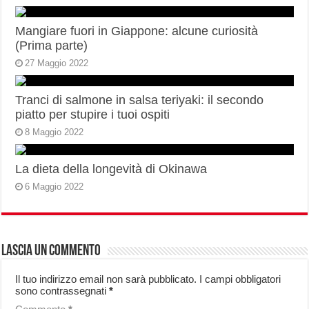
Mangiare fuori in Giappone: alcune curiosità
(Prima parte)
27 Maggio 2022
Tranci di salmone in salsa teriyaki: il secondo
piatto per stupire i tuoi ospiti
8 Maggio 2022
La dieta della longevità di Okinawa
6 Maggio 2022
Lascia un commento
Il tuo indirizzo email non sarà pubblicato.
I campi obbligatori
sono contrassegnati
*