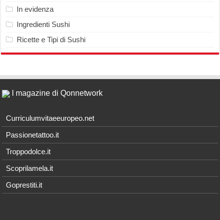
In evidenza
Ingredienti Sushi
Ricette e Tipi di Sushi
I magazine di Qonnetwork
Curriculumvitaeeuropeo.net
Passionetattoo.it
Troppodolce.it
Scoprilamela.it
Goprestiti.it