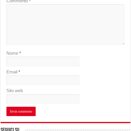
Commento
*
Nome
*
Email
*
Sito web
Seguici su…