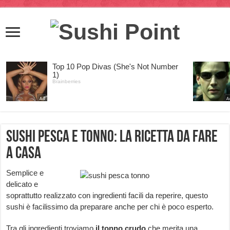
Sushi pesca e tonno: la ricetta da fare
a casa
Semplice e
delicato e
soprattutto realizzato con ingredienti facili da reperire, questo
sushi è facilissimo da preparare anche per chi è poco esperto.
Tra gli ingredienti troviamo
il tonno crudo
che merita una