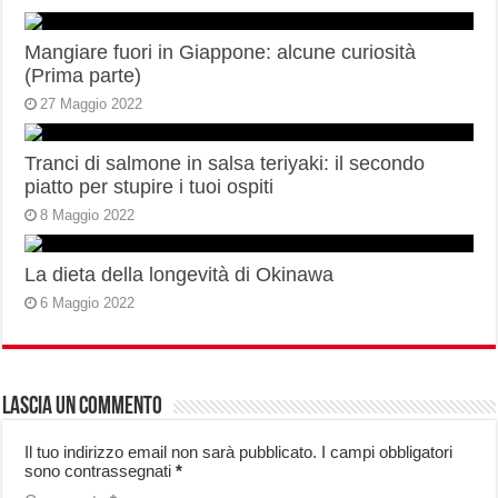
Mangiare fuori in Giappone: alcune curiosità
(Prima parte)
27 Maggio 2022
Tranci di salmone in salsa teriyaki: il secondo
piatto per stupire i tuoi ospiti
8 Maggio 2022
La dieta della longevità di Okinawa
6 Maggio 2022
Lascia un commento
Il tuo indirizzo email non sarà pubblicato.
I campi obbligatori
sono contrassegnati
*