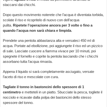
staccarsi dai chicchi.
Dopo questo movimento noterete che l’acqua è diventata torbida,
scolate il riso e ricopritelo di nuovo con dell’acqua
pulita.
Ripetete l’operazione ancora per 3 volte o fino a
quando l’acqua non sarà chiara e limpida
.
Prendete una pentola abbastanza alta e versateci 450 ml di
acqua. Portate ad ebollizione, poi aggiungete il riso ed un pizzico
di sale. Lasciate cuocere a fiamma vivace per 10 minuti, poi
spegnete il fornello e coprite la pentola lasciando che i chicchi
assorbano tutta l’acqua rimasta.
Appena il liquido si sarà completamente asciugato, versate
l’aceto di riso e mescolate con cura.
Tagliate il tonno in bastoncini dello spessore di 1
centimetro
e metteteli in un piatto. Sbucciate la pesca, togliete il
nocciolo e ricavate dalla polpa dei bastoncini dello stesso
spessore del tonno.