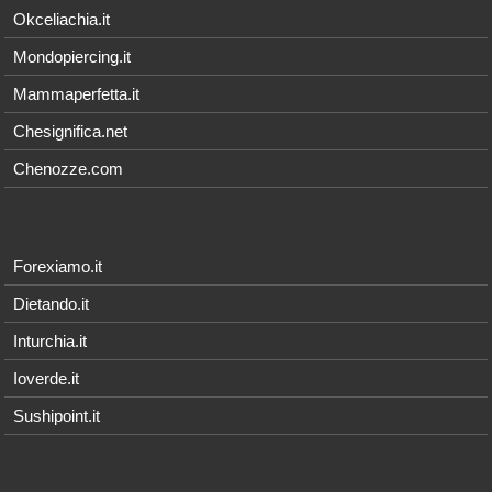
Okceliachia.it
Mondopiercing.it
Mammaperfetta.it
Chesignifica.net
Chenozze.com
Forexiamo.it
Dietando.it
Inturchia.it
Ioverde.it
Sushipoint.it