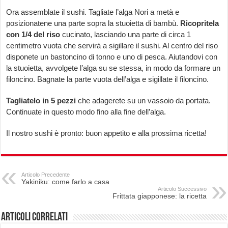
Ora assemblate il sushi. Tagliate l’alga Nori a metà e
posizionatene una parte sopra la stuoietta di bambù.
Ricopritela
con 1/4 del riso
cucinato, lasciando una parte di circa 1
centimetro vuota che servirà a sigillare il sushi. Al centro del riso
disponete un bastoncino di tonno e uno di pesca. Aiutandovi con
la stuoietta, avvolgete l’alga su se stessa, in modo da formare un
filoncino. Bagnate la parte vuota dell’alga e sigillate il filoncino.
Tagliatelo in 5 pezzi
che adagerete su un vassoio da portata.
Continuate in questo modo fino alla fine dell’alga.
Il nostro sushi è pronto: buon appetito e alla prossima ricetta!
Articolo Precedente
Yakiniku: come farlo a casa
Articolo Successivo
Frittata giapponese: la ricetta
Articoli correlati