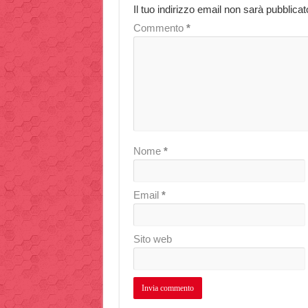
Il tuo indirizzo email non sarà pubblicat
Commento
*
Nome
*
Email
*
Sito web