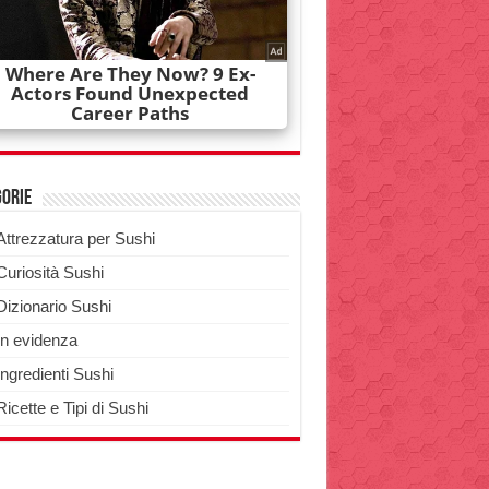
gorie
Attrezzatura per Sushi
Curiosità Sushi
Dizionario Sushi
In evidenza
Ingredienti Sushi
Ricette e Tipi di Sushi