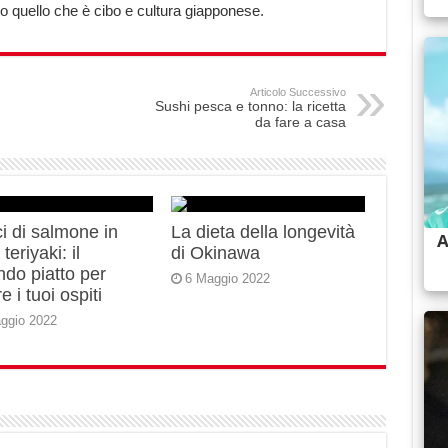
tto quello che è cibo e cultura giapponese.
Articolo Successivo
Sushi pesca e tonno: la ricetta
da fare a casa
i di salmone in
La dieta della longevità
teriyaki: il
di Okinawa
do piatto per
6 Maggio 2022
e i tuoi ospiti
ggio 2022