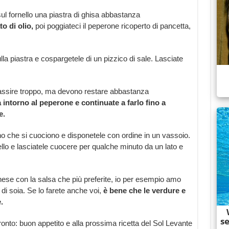
ul fornello una piastra di ghisa abbastanza
o di olio,
poi poggiateci il peperone ricoperto di pancetta,
lla piastra e cospargetele di un pizzico di sale. Lasciate
assire troppo, ma devono restare abbastanza
intorno al peperone e continuate a farlo fino a
e.
no che si cuociono e disponetele con ordine in un vassoio.
irello e lasciatele cuocere per qualche minuto da un lato e
ese con la salsa che più preferite, io per esempio amo
 di soia. Se lo farete anche voi,
è bene che le verdure e
.
ronto: buon appetito e alla prossima ricetta del Sol Levante