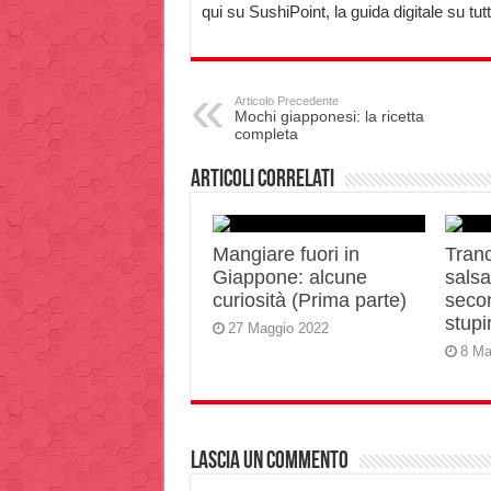
qui su SushiPoint, la guida digitale su tu
Articolo Precedente
Mochi giapponesi: la ricetta
completa
Articoli correlati
Mangiare fuori in
Tranc
Giappone: alcune
salsa 
curiosità (Prima parte)
secon
stupir
27 Maggio 2022
8 Ma
Lascia un commento