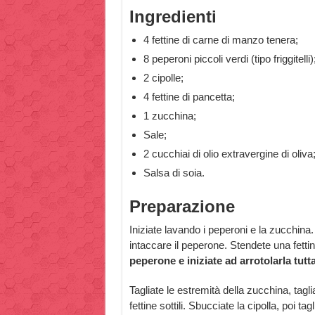
Ingredienti
4 fettine di carne di manzo tenera;
8 peperoni piccoli verdi (tipo friggitelli)
2 cipolle;
4 fettine di pancetta;
1 zucchina;
Sale;
2 cucchiai di olio extravergine di oliva
Salsa di soia.
Preparazione
Iniziate lavando i peperoni e la zucchina.
intaccare il peperone. Stendete una fettin
peperone e iniziate ad arrotolarla tutt
Tagliate le estremità della zucchina, tagl
fettine sottili. Sbucciate la cipolla, poi tag