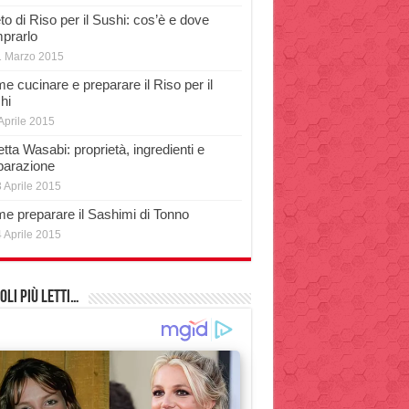
o di Riso per il Sushi: cos’è e dove
prarlo
1 Marzo 2015
e cucinare e preparare il Riso per il
hi
Aprile 2015
tta Wasabi: proprietà, ingredienti e
parazione
 Aprile 2015
e preparare il Sashimi di Tonno
 Aprile 2015
oli più Letti…