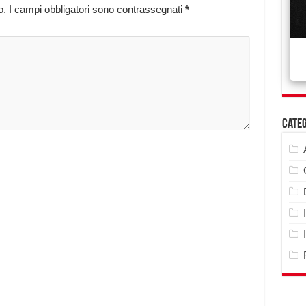
o.
I campi obbligatori sono contrassegnati
*
Cate