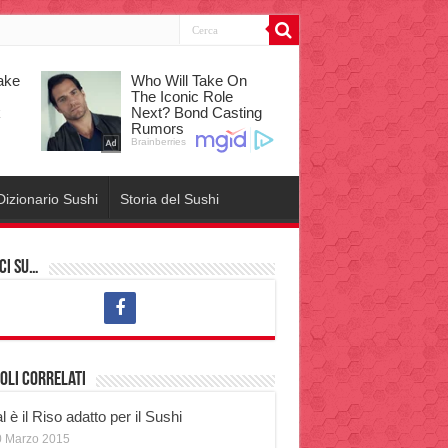
Dizionario Sushi
Storia del Sushi
ci su…
oli correlati
 è il Riso adatto per il Sushi
0 Marzo 2015