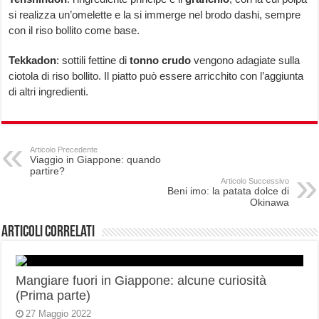
si realizza un’omelette e la si immerge nel brodo dashi, sempre
con il riso bollito come base.
Tekkadon
: sottili fettine di
tonno crudo
vengono adagiate sulla
ciotola di riso bollito. Il piatto può essere arricchito con l’aggiunta
di altri ingredienti.
Articolo Precedente
Viaggio in Giappone: quando
partire?
Articolo Successivo
Beni imo: la patata dolce di
Okinawa
Articoli correlati
Mangiare fuori in Giappone: alcune curiosità
(Prima parte)
27 Maggio 2022