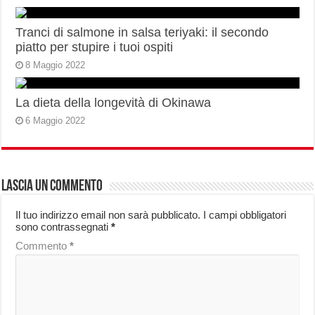
Tranci di salmone in salsa teriyaki: il secondo
piatto per stupire i tuoi ospiti
8 Maggio 2022
La dieta della longevità di Okinawa
6 Maggio 2022
Lascia un commento
Il tuo indirizzo email non sarà pubblicato.
I campi obbligatori
sono contrassegnati
*
Commento
*