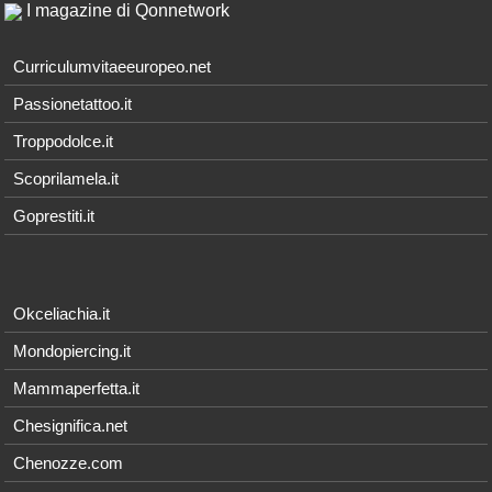
I magazine di Qonnetwork
Curriculumvitaeeuropeo.net
Passionetattoo.it
Troppodolce.it
Scoprilamela.it
Goprestiti.it
Okceliachia.it
Mondopiercing.it
Mammaperfetta.it
Chesignifica.net
Chenozze.com