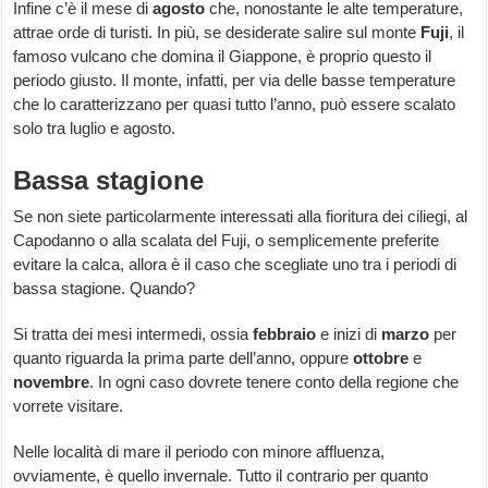
Infine c’è il mese di
agosto
che, nonostante le alte temperature,
attrae orde di turisti. In più, se desiderate salire sul monte
Fuji
, il
famoso vulcano che domina il Giappone, è proprio questo il
periodo giusto. Il monte, infatti, per via delle basse temperature
che lo caratterizzano per quasi tutto l’anno, può essere scalato
solo tra luglio e agosto.
Bassa stagione
Se non siete particolarmente interessati alla fioritura dei ciliegi, al
Capodanno o alla scalata del Fuji, o semplicemente preferite
evitare la calca, allora è il caso che scegliate uno tra i periodi di
bassa stagione. Quando?
Si tratta dei mesi intermedi, ossia
febbraio
e inizi di
marzo
per
quanto riguarda la prima parte dell’anno, oppure
ottobre
e
novembre
. In ogni caso dovrete tenere conto della regione che
vorrete visitare.
Nelle località di mare il periodo con minore affluenza,
ovviamente, è quello invernale. Tutto il contrario per quanto