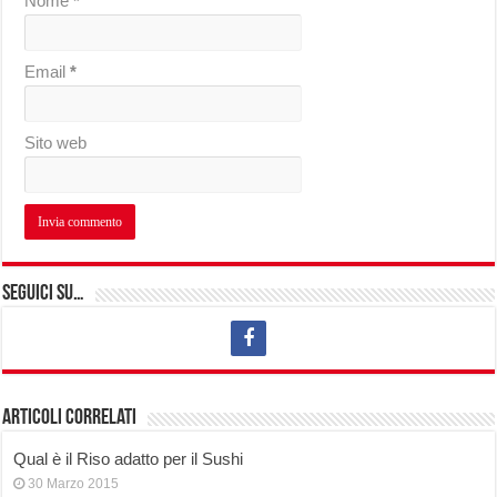
Nome
*
Email
*
Sito web
Seguici su…
Articoli correlati
Qual è il Riso adatto per il Sushi
30 Marzo 2015