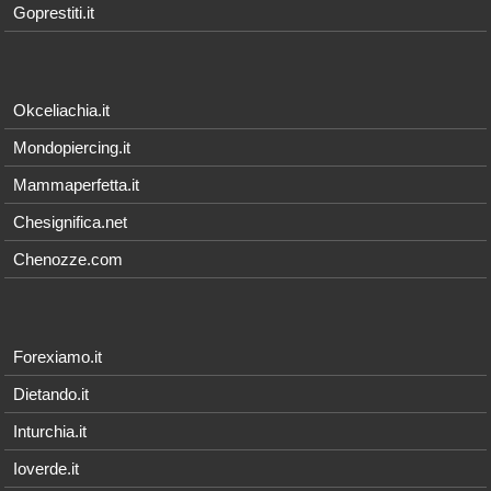
Goprestiti.it
Okceliachia.it
Mondopiercing.it
Mammaperfetta.it
Chesignifica.net
Chenozze.com
Forexiamo.it
Dietando.it
Inturchia.it
Ioverde.it