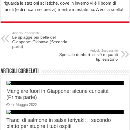
riguarda le stazioni sciistiche, dove in inverno vi è il boom di
turisti (e di rincari nei prezzi) mentre in estate no. A voi la scelta!
Articolo Precedente
Le spiagge più belle del
Giappone: Okinawa (Seconda
parte)
Articolo Successivo
Speciale donburi: cos’è e quanti
tipi esistono
Articoli correlati
Mangiare fuori in Giappone: alcune curiosità
(Prima parte)
27 Maggio 2022
Tranci di salmone in salsa teriyaki: il secondo
piatto per stupire i tuoi ospiti