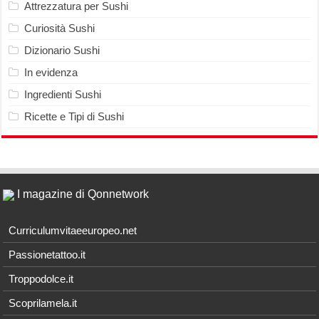
Attrezzatura per Sushi
Curiosità Sushi
Dizionario Sushi
In evidenza
Ingredienti Sushi
Ricette e Tipi di Sushi
I magazine di Qonnetwork
Curriculumvitaeeuropeo.net
Passionetattoo.it
Troppodolce.it
Scoprilamela.it