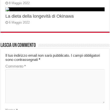
8 Maggio 2022
La dieta della longevità di Okinawa
6 Maggio 2022
Lascia un commento
Il tuo indirizzo email non sarà pubblicato.
I campi obbligatori
sono contrassegnati
*
Commento
*