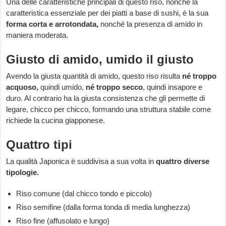
Una delle caratteristiche principali di questo riso, nonché la
caratteristica essenziale per dei piatti a base di sushi, è la sua
forma corta e arrotondata,
nonché la presenza di amido in
maniera moderata.
Giusto di amido, umido il giusto
Avendo la giusta quantità di amido, questo riso risulta
né troppo
acquoso,
quindi umido,
né troppo secco
, quindi insapore e
duro. Al contrario ha la giusta consistenza che gli permette di
legare, chicco per chicco, formando una struttura stabile come
richiede la cucina giapponese.
Quattro tipi
La qualità Japonica è suddivisa a sua volta in
quattro diverse
tipologie.
Riso comune (dal chicco tondo e piccolo)
Riso semifine (dalla forma tonda di media lunghezza)
Riso fine (affusolato e lungo)