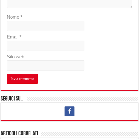
Nome
*
Email
*
Sito web
Seguici su…
Articoli correlati