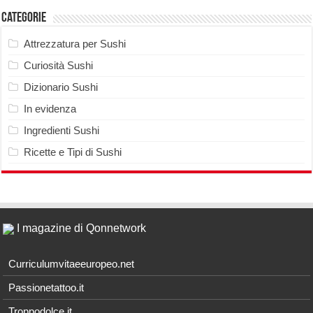
Categorie
Attrezzatura per Sushi
Curiosità Sushi
Dizionario Sushi
In evidenza
Ingredienti Sushi
Ricette e Tipi di Sushi
I magazine di Qonnetwork
Curriculumvitaeeuropeo.net
Passionetattoo.it
Troppodolce.it