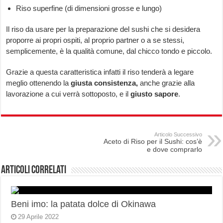
Riso superfine (di dimensioni grosse e lungo)
Il riso da usare per la preparazione del sushi che si desidera
proporre ai propri ospiti, al proprio partner o a se stessi,
semplicemente, è la qualità comune, dal chicco tondo e piccolo.
Grazie a questa caratteristica infatti il riso tenderà a legare
meglio ottenendo la
giusta consistenza,
anche grazie alla
lavorazione a cui verrà sottoposto, e il
giusto sapore
.
Articolo Successivo
Aceto di Riso per il Sushi: cos’è
e dove comprarlo
Articoli correlati
Beni imo: la patata dolce di Okinawa
29 Aprile 2022