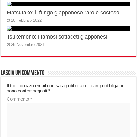
Matsutake: il fungo giapponese raro e costoso
20 Febbraio 2022
Tsukemono: i famosi sottaceti giapponesi
28 Novembre 2021
Lascia un commento
Il tuo indirizzo email non sarà pubblicato.
I campi obbligatori
sono contrassegnati
*
Commento
*