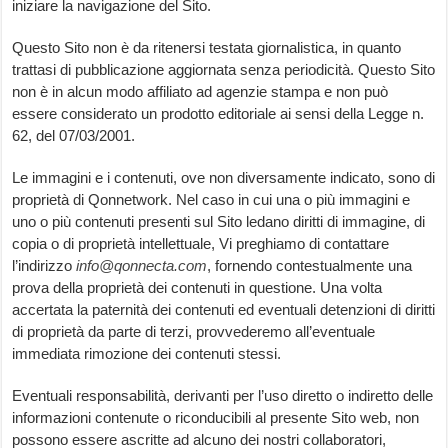
iniziare la navigazione del Sito.
Questo Sito non è da ritenersi testata giornalistica, in quanto
trattasi di pubblicazione aggiornata senza periodicità. Questo Sito
non è in alcun modo affiliato ad agenzie stampa e non può
essere considerato un prodotto editoriale ai sensi della Legge n.
62, del 07/03/2001.
Le immagini e i contenuti, ove non diversamente indicato, sono di
proprietà di Qonnetwork. Nel caso in cui una o più immagini e
uno o più contenuti presenti sul Sito ledano diritti di immagine, di
copia o di proprietà intellettuale, Vi preghiamo di contattare
l’indirizzo
info@qonnecta.com
, fornendo contestualmente una
prova della proprietà dei contenuti in questione. Una volta
accertata la paternità dei contenuti ed eventuali detenzioni di diritti
di proprietà da parte di terzi, provvederemo all’eventuale
immediata rimozione dei contenuti stessi.
Eventuali responsabilità, derivanti per l’uso diretto o indiretto delle
informazioni contenute o riconducibili al presente Sito web, non
possono essere ascritte ad alcuno dei nostri collaboratori,