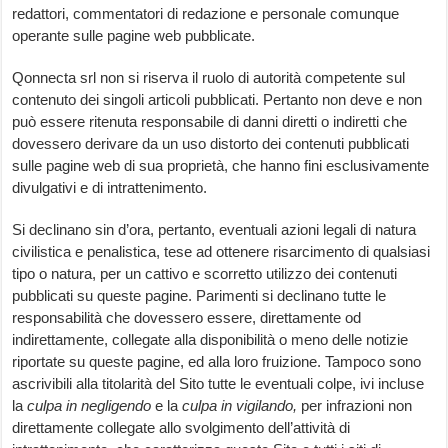
redattori, commentatori di redazione e personale comunque
operante sulle pagine web pubblicate.
Qonnecta srl non si riserva il ruolo di autorità competente sul
contenuto dei singoli articoli pubblicati. Pertanto non deve e non
può essere ritenuta responsabile di danni diretti o indiretti che
dovessero derivare da un uso distorto dei contenuti pubblicati
sulle pagine web di sua proprietà, che hanno fini esclusivamente
divulgativi e di intrattenimento.
Si declinano sin d’ora, pertanto, eventuali azioni legali di natura
civilistica e penalistica, tese ad ottenere risarcimento di qualsiasi
tipo o natura, per un cattivo e scorretto utilizzo dei contenuti
pubblicati su queste pagine. Parimenti si declinano tutte le
responsabilità che dovessero essere, direttamente od
indirettamente, collegate alla disponibilità o meno delle notizie
riportate su queste pagine, ed alla loro fruizione. Tampoco sono
ascrivibili alla titolarità del Sito tutte le eventuali colpe, ivi incluse
la
culpa in negligendo
e la
culpa in vigilando,
per infrazioni non
direttamente collegate allo svolgimento dell’attività di