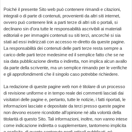
Poiché il presente Sito web può contenere rimandi e citazioni,
integrali o di parte di contenuti, provenienti da altri siti internet,
ovvero può contenere link a parti terze di altri siti o portali, si
declinano sin d’ora tutte le responsabilità ascrivibili ai materiali
editoriali e per immagini contenuti su siti terzi, ancorché si sia
stati ad essi indirizzati con accesso re-diretto da queste pagine.
La responsabilità dei contenuti delle parti terze resta sempre a
carico delle parti terze medesime ed il semplice fatto che se ne
sia data pubblicazione diretta o indiretta, non implica alcun avallo
da parte della scrivente, ma un semplice rimando per le verifiche
e gli approfondimenti che il singolo caso potrebbe richiedere.
La redazione di queste pagine web non è titolare di un processo
di revisione uniforme e in tempo reale dei commenti lasciati dai
visitatori delle pagine e, pertanto, tutte le notizie, i fatti riportati, le
informazioni lasciate e depositate da terzi presso queste pagine
non devono essere ricondotte all’opinione né alla volontà della
titolarità di questo Sito. Tali informazioni, inoltre, non vanno intese
come indicazione indiretta o supplementare, tantomeno implicita
o esplicita, di quanto contenuto negli articoli pubblicati, né