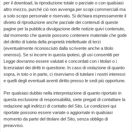
per il download, la riproduzione totale o parziale o con qualsiasi
altro mezzo, purché ciò non avvenga per scopi commerciali ma
a solo scopo personale e riservato. Si dichiara espressamente il
divieto di riproduzione anche parziale dei contenuti di queste
pagine per la pubblica divulgazione delle notizie quivi contenute,
dal momento che queste possono contenere materiale che gode
del diritto di tutela della proprietà intellettuale di terzi
(eventualmente riconosciuto dalla scrivente anche a titolo
oneroso). Se si incorre in questa ipotesi, gli usi consentiti per
Legge dovranno essere valutati e concordati con i titolari o i
licenziatari dei diritti in questione. In caso di violazione di quanto
sopra, in toto o in parte, ci riserviamo di tutelare i nostri interessi
e quelli degli eventuali aventi diritto presso le sedi più opportune.
Per qualsiasi dubbio nella interpretazione di quanto riportato in
questa esclusione di responsabilità, siete pregati di contattare la
redazione agli indirizzi di contatto del Sito. Le condizioni qui
riportate possono essere variate o aggiornate in qualsiasi
momento da parte del titolare del Sito, senza obbligo di
preavviso.