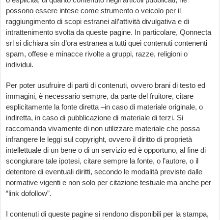
possono essere intese come strumento o veicolo per il
raggiungimento di scopi estranei all’attività divulgativa e di
intrattenimento svolta da queste pagine. In particolare, Qonnecta
srl si dichiara sin d’ora estranea a tutti quei contenuti contenenti
spam, offese e minacce rivolte a gruppi, razze, religioni o
individui.
Per poter usufruire di parti di contenuti, ovvero brani di testo ed
immagini, è necessario sempre, da parte del fruitore, citare
esplicitamente la fonte diretta –in caso di materiale originale, o
indiretta, in caso di pubblicazione di materiale di terzi. Si
raccomanda vivamente di non utilizzare materiale che possa
infrangere le leggi sul copyright, ovvero il diritto di proprietà
intellettuale di un bene o di un servizio ed è opportuno, al fine di
scongiurare tale ipotesi, citare sempre la fonte, o l’autore, o il
detentore di eventuali diritti, secondo le modalità previste dalle
normative vigenti e non solo per citazione testuale ma anche per
“link dofollow”.
I contenuti di queste pagine si rendono disponibili per la stampa,