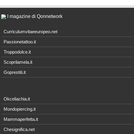
I magazine di Qonnetwork
Curriculumvitaeeuropeo.net
Passionetattoo.it
Troppodolce.it
Scoprilamela.it
Goprestiti.it
Okceliachia.it
Mondopiercing.it
Mammaperfetta.it
Chesignifica.net