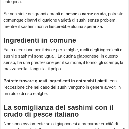
categoria.
Se non siete dei grandi amanti di
pesce
o
carne
cruda
, potreste
comunque cibarvi di qualche varietà di sushi senza problemi,
mentre il sashimi non vi lascerebbe alcuna speranza.
Ingredienti in comune
Fatta eccezione per il riso e per le alghe, molti degli ingredienti di
sushi e sashimi sono uguali. La cucina giapponese, in questo
senso, ha una predilezione per il salmone, il tonno, gli scampi, la
mazzancolla, l’anguilla, il polpo.
Potrete trovare questi ingredienti in entrambi i piatti
, con
l’eccezione che nel caso del sushi vengono in genere avvolti in
un rotolo di riso e alghe.
La somiglianza del sashimi con il
crudo di pesce italiano
Non sono ovviamente solo i giapponesi a preparare crudità di