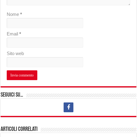
Nome
*
Email
*
Sito web
Seguici su…
Articoli correlati