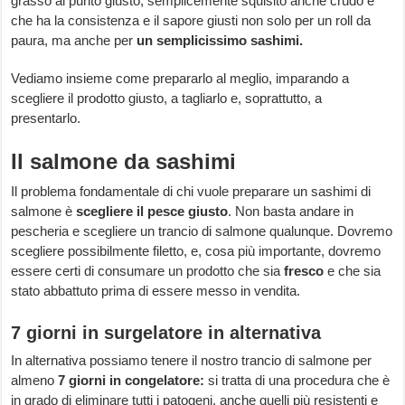
grasso al punto giusto, semplicemente squisito anche crudo e
che ha la consistenza e il sapore giusti non solo per un roll da
paura, ma anche per
un semplicissimo sashimi.
Vediamo insieme come prepararlo al meglio, imparando a
scegliere il prodotto giusto, a tagliarlo e, soprattutto, a
presentarlo.
Il salmone da sashimi
Il problema fondamentale di chi vuole preparare un sashimi di
salmone è
scegliere il pesce giusto
. Non basta andare in
pescheria e scegliere un trancio di salmone qualunque. Dovremo
scegliere possibilmente filetto, e, cosa più importante, dovremo
essere certi di consumare un prodotto che sia
fresco
e che sia
stato abbattuto prima di essere messo in vendita.
7 giorni in surgelatore in alternativa
In alternativa possiamo tenere il nostro trancio di salmone per
almeno
7 giorni in congelatore:
si tratta di una procedura che è
in grado di eliminare tutti i patogeni, anche quelli più resistenti e