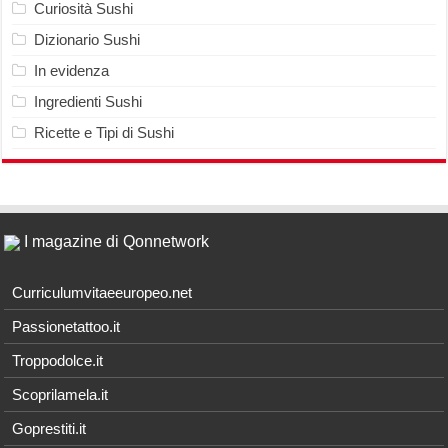
Curiosità Sushi
Dizionario Sushi
In evidenza
Ingredienti Sushi
Ricette e Tipi di Sushi
I magazine di Qonnetwork
Curriculumvitaeeuropeo.net
Passionetattoo.it
Troppodolce.it
Scoprilamela.it
Goprestiti.it