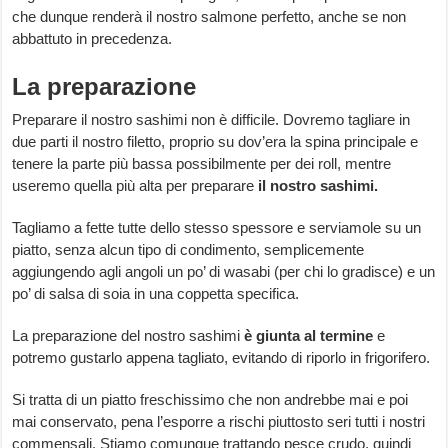
che dunque renderà il nostro salmone perfetto, anche se non
abbattuto in precedenza.
La preparazione
Preparare il nostro sashimi non è difficile. Dovremo tagliare in
due parti il nostro filetto, proprio su dov’era la spina principale e
tenere la parte più bassa possibilmente per dei roll, mentre
useremo quella più alta per preparare
il nostro sashimi.
Tagliamo a fette tutte dello stesso spessore e serviamole su un
piatto, senza alcun tipo di condimento, semplicemente
aggiungendo agli angoli un po’ di wasabi (per chi lo gradisce) e un
po’ di salsa di soia in una coppetta specifica.
La preparazione del nostro sashimi
è giunta al termine
e
potremo gustarlo appena tagliato, evitando di riporlo in frigorifero.
Si tratta di un piatto freschissimo che non andrebbe mai e poi
mai conservato, pena l’esporre a rischi piuttosto seri tutti i nostri
commensali. Stiamo comunque trattando pesce crudo, quindi