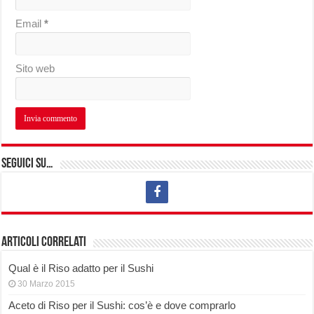
Email
*
Sito web
Seguici su…
Articoli correlati
Qual è il Riso adatto per il Sushi
30 Marzo 2015
Aceto di Riso per il Sushi: cos’è e dove comprarlo