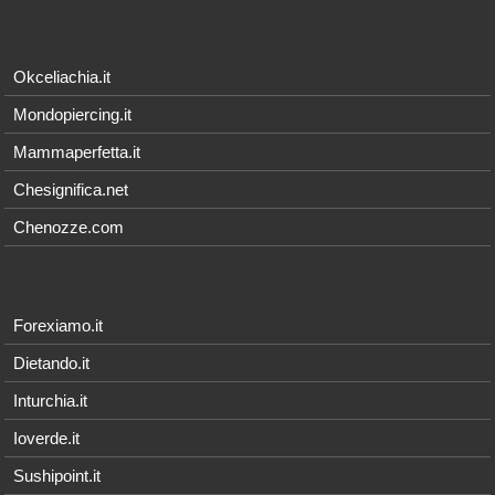
Okceliachia.it
Mondopiercing.it
Mammaperfetta.it
Chesignifica.net
Chenozze.com
Forexiamo.it
Dietando.it
Inturchia.it
Ioverde.it
Sushipoint.it