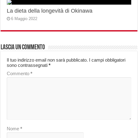
La dieta della longevità di Okinawa
6 Maggio 2022
Lascia un commento
Il tuo indirizzo email non sarà pubblicato.
I campi obbligatori
sono contrassegnati
*
Commento
*
Nome
*