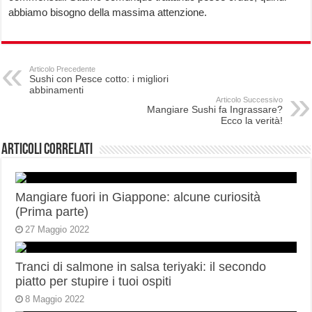
abbiamo bisogno della massima attenzione.
Articolo Precedente
Sushi con Pesce cotto: i migliori
abbinamenti
Articolo Successivo
Mangiare Sushi fa Ingrassare?
Ecco la verità!
Articoli correlati
Mangiare fuori in Giappone: alcune curiosità
(Prima parte)
27 Maggio 2022
Tranci di salmone in salsa teriyaki: il secondo
piatto per stupire i tuoi ospiti
8 Maggio 2022