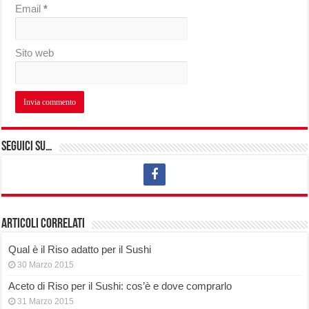
Email
*
Sito web
Seguici su…
Articoli correlati
Qual è il Riso adatto per il Sushi
30 Marzo 2015
Aceto di Riso per il Sushi: cos’è e dove comprarlo
31 Marzo 2015