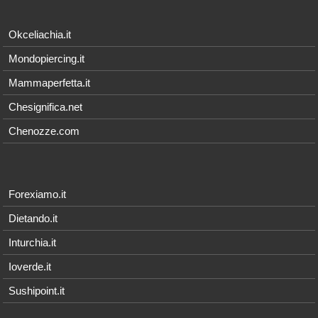
Okceliachia.it
Mondopiercing.it
Mammaperfetta.it
Chesignifica.net
Chenozze.com
Forexiamo.it
Dietando.it
Inturchia.it
Ioverde.it
Sushipoint.it