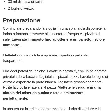
30 ml di salsa di soia;
2 foglie di verza.
Preparazione
Cominciate preparando la sfoglia. In una spianatoia disponete la
farina a fontana e mettete al suo interno l’acqua e il pizzico di
sale.
Lavorate l’impasto fino ad ottenere un panetto liscio e
compatto.
Mettetelo in una ciotola a riposare coperta di pellicola
trasparente.
Ora occupatevi del ripieno. Lavate la carota e, con un pelapatate,
privatela della buccia. Tagliatela in piccoli pezzi. Lavate le foglie di
verza e asportate la parte bianca. Tagliatela grossolanamente.
Pulite la cipolla e fatela in 4 pezzi.
Mettete le verdure in una
ciotola del mixer da cucina e fatele sminuzzare
perfettamente.
In una terrina inserite la carne macinata, il trito di verdure e la