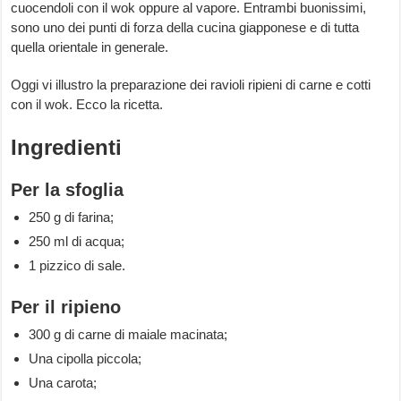
cuocendoli con il wok oppure al vapore. Entrambi buonissimi,
sono uno dei punti di forza della cucina giapponese e di tutta
quella orientale in generale.
Oggi vi illustro la preparazione dei ravioli ripieni di carne e cotti
con il wok. Ecco la ricetta.
Ingredienti
Per la sfoglia
250 g di farina;
250 ml di acqua;
1 pizzico di sale.
Per il ripieno
300 g di carne di maiale macinata;
Una cipolla piccola;
Una carota;