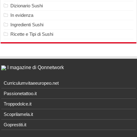
Dizionario Sushi
In evidenza
Ingredienti Sushi
Ricette e Tipi di Sushi
I magazine di Qonnetwork
Curriculumvitaeeuropeo.net
Passionetattoo.it
Troppodolce.it
Scoprilamela.it
Goprestiti.it