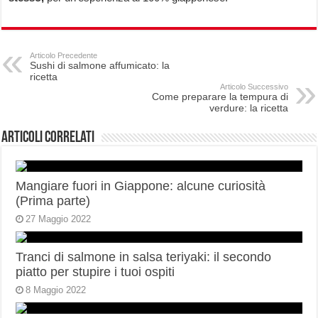
Articolo Precedente
Sushi di salmone affumicato: la
ricetta
Articolo Successivo
Come preparare la tempura di
verdure: la ricetta
Articoli correlati
Mangiare fuori in Giappone: alcune curiosità
(Prima parte)
27 Maggio 2022
Tranci di salmone in salsa teriyaki: il secondo
piatto per stupire i tuoi ospiti
8 Maggio 2022