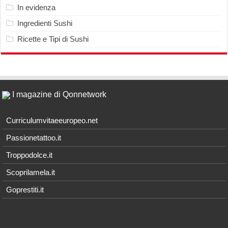
In evidenza
Ingredienti Sushi
Ricette e Tipi di Sushi
I magazine di Qonnetwork
Curriculumvitaeeuropeo.net
Passionetattoo.it
Troppodolce.it
Scoprilamela.it
Goprestiti.it