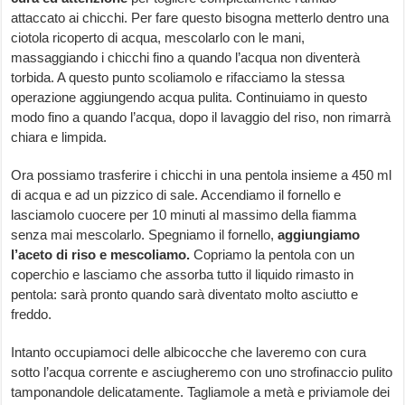
attaccato ai chicchi. Per fare questo bisogna metterlo dentro una
ciotola ricoperto di acqua, mescolarlo con le mani,
massaggiando i chicchi fino a quando l’acqua non diventerà
torbida. A questo punto scoliamolo e rifacciamo la stessa
operazione aggiungendo acqua pulita. Continuiamo in questo
modo fino a quando l’acqua, dopo il lavaggio del riso, non rimarrà
chiara e limpida.
Ora possiamo trasferire i chicchi in una pentola insieme a 450 ml
di acqua e ad un pizzico di sale. Accendiamo il fornello e
lasciamolo cuocere per 10 minuti al massimo della fiamma
senza mai mescolarlo. Spegniamo il fornello,
aggiungiamo
l’aceto di riso e mescoliamo.
Copriamo la pentola con un
coperchio e lasciamo che assorba tutto il liquido rimasto in
pentola: sarà pronto quando sarà diventato molto asciutto e
freddo.
Intanto occupiamoci delle albicocche che laveremo con cura
sotto l’acqua corrente e asciugheremo con uno strofinaccio pulito
tamponandole delicatamente. Tagliamole a metà e priviamole dei