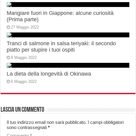
Mangiare fuori in Giappone: alcune curiosità
(Prima parte)
27 Maggio 2022
Tranci di salmone in salsa teriyaki: il secondo
piatto per stupire i tuoi ospiti
8 Maggio 2022
La dieta della longevità di Okinawa
6 Maggio 2022
Lascia un commento
Il tuo indirizzo email non sarà pubblicato.
I campi obbligatori
sono contrassegnati
*
Commento
*