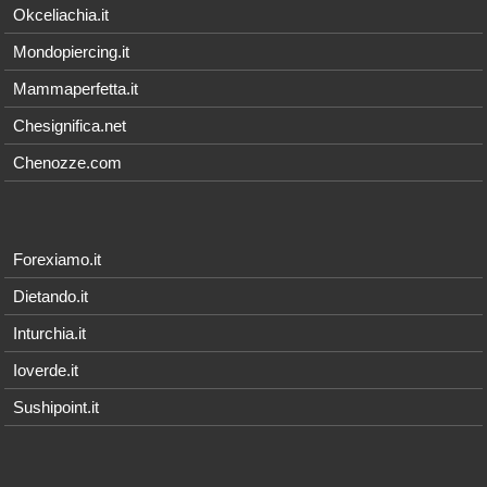
Okceliachia.it
Mondopiercing.it
Mammaperfetta.it
Chesignifica.net
Chenozze.com
Forexiamo.it
Dietando.it
Inturchia.it
Ioverde.it
Sushipoint.it