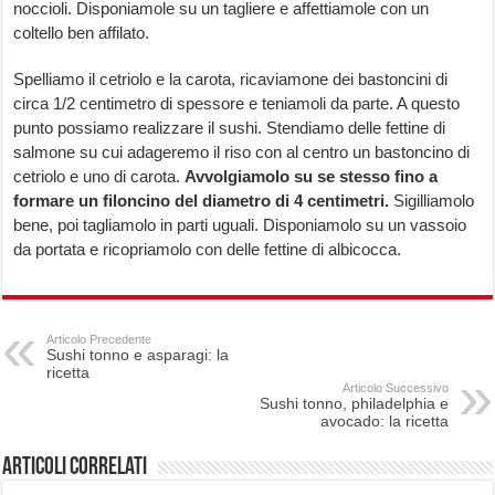
noccioli. Disponiamole su un tagliere e affettiamole con un
coltello ben affilato.
Spelliamo il cetriolo e la carota, ricaviamone dei bastoncini di
circa 1/2 centimetro di spessore e teniamoli da parte. A questo
punto possiamo realizzare il sushi. Stendiamo delle fettine di
salmone su cui adageremo il riso con al centro un bastoncino di
cetriolo e uno di carota.
Avvolgiamolo su se stesso fino a
formare un filoncino del diametro di 4 centimetri.
Sigilliamolo
bene, poi tagliamolo in parti uguali. Disponiamolo su un vassoio
da portata e ricopriamolo con delle fettine di albicocca.
Articolo Precedente
Sushi tonno e asparagi: la
ricetta
Articolo Successivo
Sushi tonno, philadelphia e
avocado: la ricetta
Articoli correlati