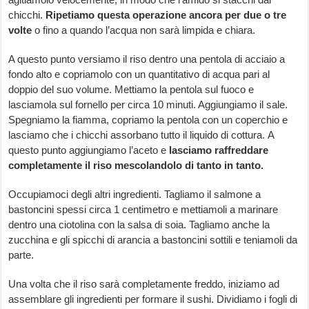
chicchi.
Ripetiamo questa operazione ancora per due o tre
volte
o fino a quando l’acqua non sarà limpida e chiara.
A questo punto versiamo il riso dentro una pentola di acciaio a
fondo alto e copriamolo con un quantitativo di acqua pari al
doppio del suo volume. Mettiamo la pentola sul fuoco e
lasciamola sul fornello per circa 10 minuti. Aggiungiamo il sale.
Spegniamo la fiamma, copriamo la pentola con un coperchio e
lasciamo che i chicchi assorbano tutto il liquido di cottura. A
questo punto aggiungiamo l’aceto e
lasciamo raffreddare
completamente il riso mescolandolo di tanto in tanto.
Occupiamoci degli altri ingredienti. Tagliamo il salmone a
bastoncini spessi circa 1 centimetro e mettiamoli a marinare
dentro una ciotolina con la salsa di soia. Tagliamo anche la
zucchina e gli spicchi di arancia a bastoncini sottili e teniamoli da
parte.
Una volta che il riso sarà completamente freddo, iniziamo ad
assemblare gli ingredienti per formare il sushi. Dividiamo i fogli di