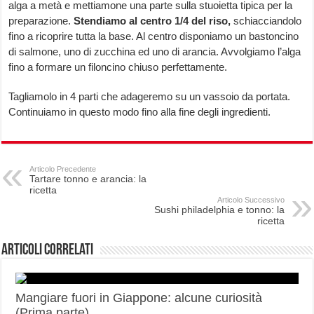
alga a metà e mettiamone una parte sulla stuoietta tipica per la
preparazione.
Stendiamo al centro 1/4 del riso,
schiacciandolo
fino a ricoprire tutta la base. Al centro disponiamo un bastoncino
di salmone, uno di zucchina ed uno di arancia. Avvolgiamo l’alga
fino a formare un filoncino chiuso perfettamente.
Tagliamolo in 4 parti che adageremo su un vassoio da portata.
Continuiamo in questo modo fino alla fine degli ingredienti.
Articolo Precedente
Tartare tonno e arancia: la
ricetta
Articolo Successivo
Sushi philadelphia e tonno: la
ricetta
Articoli correlati
Mangiare fuori in Giappone: alcune curiosità
(Prima parte)