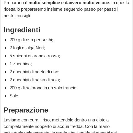
Prepararlo
è molto semplice e davvero molto veloce
. In questa
ricetta lo prepareremo insieme seguendo passo per passo i
nostri consigli.
Ingredienti
200 g di riso per sushi;
2 fogli di alga Nori;
5 spicchi di arancia rossa;
1 zucchina;
2 cucchiai di aceto di riso;
2 cucchiai di salsa di soia;
200 g di salmone in un solo trancio;
Sale.
Preparazione
Laviamo con cura il riso, mettendolo dentro una ciotola
completamente ricoperto di acqua fredda. Con la mano
agitiamolo velocemente, in modo che l’amido si stacchi dai