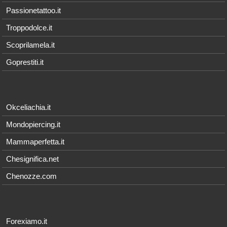
Passionetattoo.it
Troppodolce.it
Scoprilamela.it
Goprestiti.it
Okceliachia.it
Mondopiercing.it
Mammaperfetta.it
Chesignifica.net
Chenozze.com
Forexiamo.it