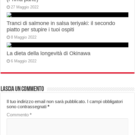
27 Maggio 2022
Tranci di salmone in salsa teriyaki: il secondo
piatto per stupire i tuoi ospiti
8 Maggio 2022
La dieta della longevità di Okinawa
6 Maggio 2022
Lascia un commento
Il tuo indirizzo email non sarà pubblicato.
I campi obbligatori
sono contrassegnati
*
Commento
*