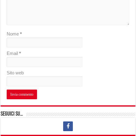
Nome
*
Email
*
Sito web
Seguici su…