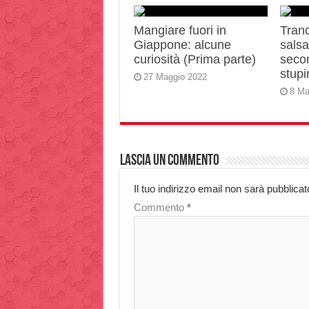
Mangiare fuori in
Tranc
Giappone: alcune
salsa 
curiosità (Prima parte)
secon
stupir
27 Maggio 2022
8 Ma
Lascia un commento
Il tuo indirizzo email non sarà pubblicat
Commento
*