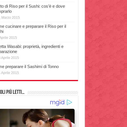
o di Riso per il Sushi: cos’è e dove
prarlo
1 Marzo 2015
e cucinare e preparare il Riso per il
hi
Aprile 2015
tta Wasabi: proprietà, ingredienti e
parazione
 Aprile 2015
e preparare il Sashimi di Tonno
 Aprile 2015
oli più Letti…