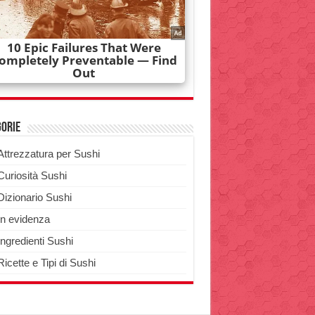
gorie
Attrezzatura per Sushi
Curiosità Sushi
Dizionario Sushi
In evidenza
Ingredienti Sushi
Ricette e Tipi di Sushi