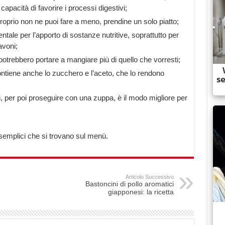
capacità di favorire i processi digestivi;
se proprio non ne puoi fare a meno, prendine un solo piatto;
entale per l’apporto di sostanze nutritive, soprattutto per
avoni;
 potrebbero portare a mangiare più di quello che vorresti;
ontiene anche lo zucchero e l’aceto, che lo rendono
esi, per poi proseguire con una zuppa, è il modo migliore per
iù semplici che si trovano sul menù.
Articolo Successivo
Bastoncini di pollo aromatici
giapponesi: la ricetta