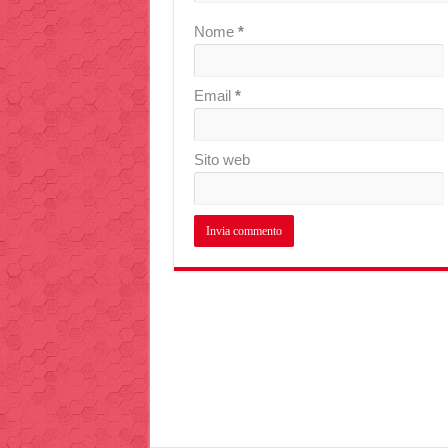
Nome
*
Email
*
Sito web