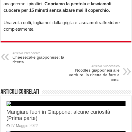
adageremo i pirottini.
Copriamo la pentola e lasciamoli
cuocere per 15 minuti senza alzare mai il coperchio.
Una volta cotti, togliamoli dalla griglia e lasciamoli raffreddare
completamente.
Articolo Precedente
Cheesecake giapponese: la
ricetta
Articolo Successivo
Noodles giapponesi alle
verdure: la ricetta da fare a
casa
Articoli correlati
Mangiare fuori in Giappone: alcune curiosità
(Prima parte)
27 Maggio 2022