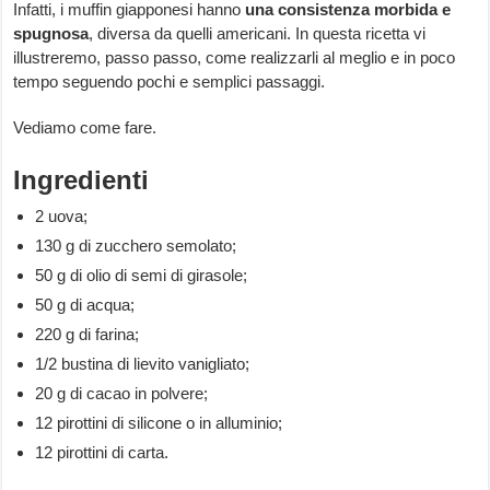
Infatti, i muffin giapponesi hanno
una consistenza morbida e
spugnosa
, diversa da quelli americani. In questa ricetta vi
illustreremo, passo passo, come realizzarli al meglio e in poco
tempo seguendo pochi e semplici passaggi.
Vediamo come fare.
Ingredienti
2 uova;
130 g di zucchero semolato;
50 g di olio di semi di girasole;
50 g di acqua;
220 g di farina;
1/2 bustina di lievito vanigliato;
20 g di cacao in polvere;
12 pirottini di silicone o in alluminio;
12 pirottini di carta.