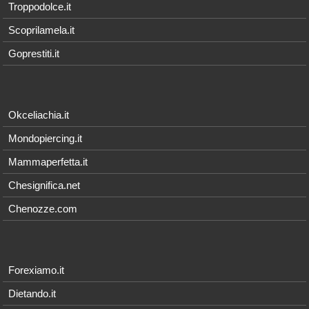
Troppodolce.it
Scoprilamela.it
Goprestiti.it
Okceliachia.it
Mondopiercing.it
Mammaperfetta.it
Chesignifica.net
Chenozze.com
Forexiamo.it
Dietando.it