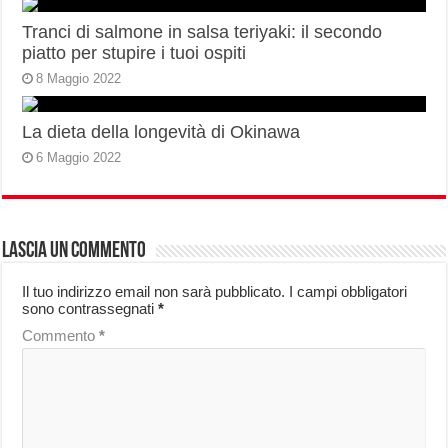
Tranci di salmone in salsa teriyaki: il secondo
piatto per stupire i tuoi ospiti
8 Maggio 2022
La dieta della longevità di Okinawa
6 Maggio 2022
Lascia un commento
Il tuo indirizzo email non sarà pubblicato.
I campi obbligatori
sono contrassegnati
*
Commento
*