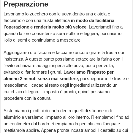
Preparazione
Lavoriamo lo zucchero con le uova dentro una ciotola e
facciamolo con una frusta elettrica
in modo da facilitarci
l’operazione e renderla molto più veloce.
Lavoriamoli fino a
quando la loro consistenza sarà soffice e leggera, poi uniamo
l’olio di semi e continuiamo a mescolare.
Aggiungiamo ora l’acqua e facciamo ancora girare la frusta con
insistenza. A questo punto possiamo setacciare la farina con il
lievito ed iniziare ad aggiungerla alle uova, poco per volta,
evitando di far formare i grumi.
Lavoriamo l’impasto per
almeno 2 minuti senza mai smettere,
poi spegniamo le fruste e
mescoliamo il cacao al resto degli ingredienti utilizzando un
cucchiaio di legno. L’impasto è pronto, quindi possiamo
procedere con la cottura.
Sistemiamo i pirottini di carta dentro quelli di silicone o di
alluminio e versiamo l’impasto al loro interno. Riempiamoli fino ad
un centimetro dal bordo. Riempiamo la pentola con l’acqua e
mettiamola abolire. Appena pronta incastriamoci il cestello su cui