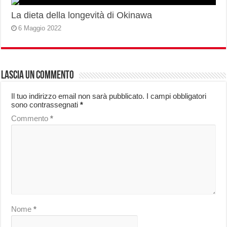
La dieta della longevità di Okinawa
6 Maggio 2022
Lascia un commento
Il tuo indirizzo email non sarà pubblicato.
I campi obbligatori
sono contrassegnati
*
Commento
*
Nome
*