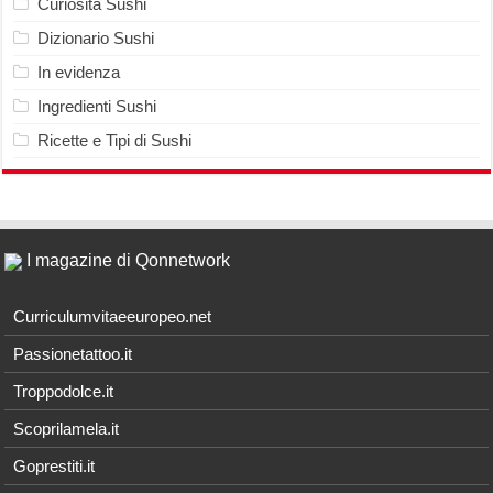
Curiosità Sushi
Dizionario Sushi
In evidenza
Ingredienti Sushi
Ricette e Tipi di Sushi
I magazine di Qonnetwork
Curriculumvitaeeuropeo.net
Passionetattoo.it
Troppodolce.it
Scoprilamela.it
Goprestiti.it