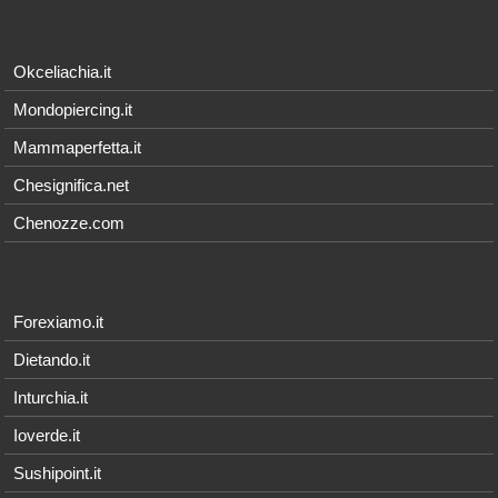
Okceliachia.it
Mondopiercing.it
Mammaperfetta.it
Chesignifica.net
Chenozze.com
Forexiamo.it
Dietando.it
Inturchia.it
Ioverde.it
Sushipoint.it