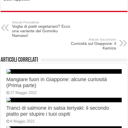
Articolo Precedente
Voglia di piatti vegetariani? Ecco
una variante del Gomoku
Namaso!
Articolo Successivo
Curiosità sul Giappone: il
Kamiza
Articoli correlati
Mangiare fuori in Giappone: alcune curiosità
(Prima parte)
27 Maggio 2022
Tranci di salmone in salsa teriyaki: il secondo
piatto per stupire i tuoi ospiti
8 Maggio 2022