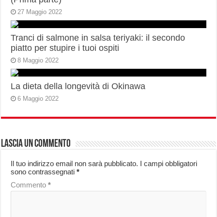
27 Maggio 2022
Tranci di salmone in salsa teriyaki: il secondo
piatto per stupire i tuoi ospiti
8 Maggio 2022
La dieta della longevità di Okinawa
6 Maggio 2022
Lascia un commento
Il tuo indirizzo email non sarà pubblicato.
I campi obbligatori
sono contrassegnati
*
Commento
*