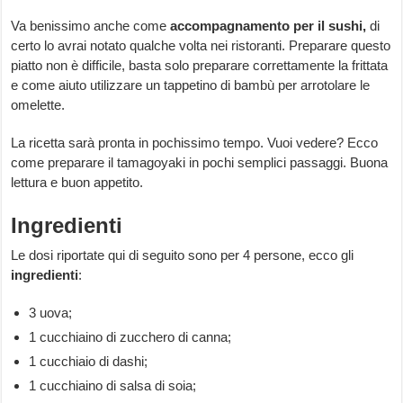
Va benissimo anche come
accompagnamento per il sushi,
di
certo lo avrai notato qualche volta nei ristoranti. Preparare questo
piatto non è difficile, basta solo preparare correttamente la frittata
e come aiuto utilizzare un tappetino di bambù per arrotolare le
omelette.
La ricetta sarà pronta in pochissimo tempo. Vuoi vedere? Ecco
come preparare il tamagoyaki in pochi semplici passaggi. Buona
lettura e buon appetito.
Ingredienti
Le dosi riportate qui di seguito sono per 4 persone, ecco gli
ingredienti
:
3 uova;
1 cucchiaino di zucchero di canna;
1 cucchiaio di dashi;
1 cucchiaino di salsa di soia;