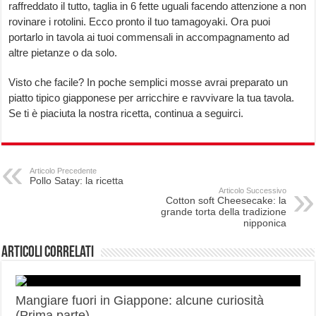
raffreddato il tutto, taglia in 6 fette uguali facendo attenzione a non
rovinare i rotolini. Ecco pronto il tuo tamagoyaki. Ora puoi
portarlo in tavola ai tuoi commensali in accompagnamento ad
altre pietanze o da solo.
Visto che facile? In poche semplici mosse avrai preparato un
piatto tipico giapponese per arricchire e ravvivare la tua tavola.
Se ti è piaciuta la nostra ricetta, continua a seguirci.
Articolo Precedente
Pollo Satay: la ricetta
Articolo Successivo
Cotton soft Cheesecake: la
grande torta della tradizione
nipponica
Articoli correlati
Mangiare fuori in Giappone: alcune curiosità
(Prima parte)