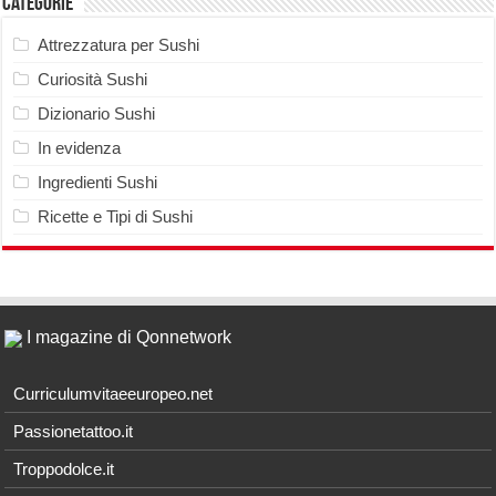
Categorie
Attrezzatura per Sushi
Curiosità Sushi
Dizionario Sushi
In evidenza
Ingredienti Sushi
Ricette e Tipi di Sushi
I magazine di Qonnetwork
Curriculumvitaeeuropeo.net
Passionetattoo.it
Troppodolce.it