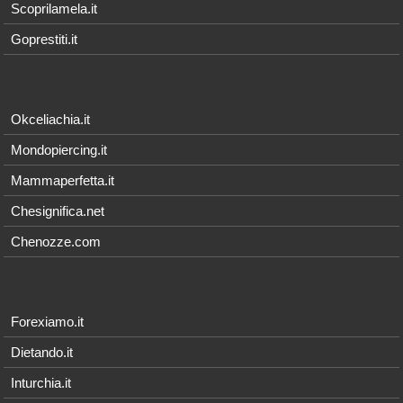
Scoprilamela.it
Goprestiti.it
Okceliachia.it
Mondopiercing.it
Mammaperfetta.it
Chesignifica.net
Chenozze.com
Forexiamo.it
Dietando.it
Inturchia.it