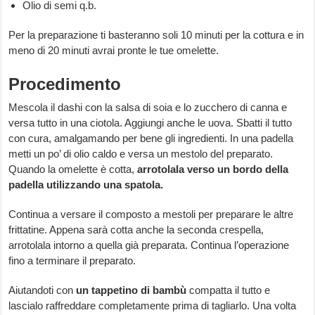
Olio di semi q.b.
Per la preparazione ti basteranno soli 10 minuti per la cottura e in
meno di 20 minuti avrai pronte le tue omelette.
Procedimento
Mescola il dashi con la salsa di soia e lo zucchero di canna e
versa tutto in una ciotola. Aggiungi anche le uova. Sbatti il tutto
con cura, amalgamando per bene gli ingredienti. In una padella
metti un po’ di olio caldo e versa un mestolo del preparato.
Quando la omelette è cotta,
arrotolala verso un bordo della
padella utilizzando una spatola.
Continua a versare il composto a mestoli per preparare le altre
frittatine. Appena sarà cotta anche la seconda crespella,
arrotolala intorno a quella già preparata. Continua l’operazione
fino a terminare il preparato.
Aiutandoti con
un tappetino di bambù
compatta il tutto e
lascialo raffreddare completamente prima di tagliarlo. Una volta