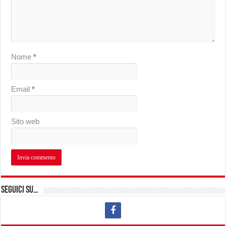
Nome
*
Email
*
Sito web
Seguici su…