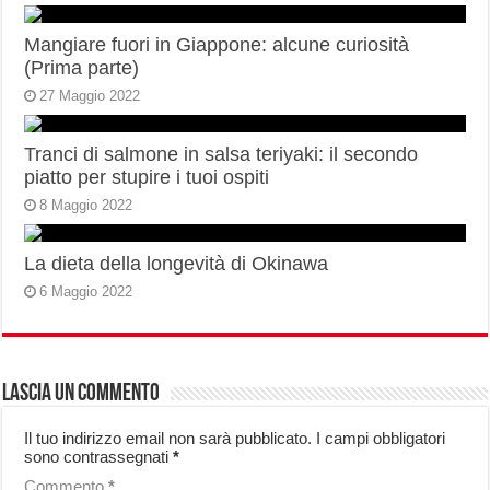
Mangiare fuori in Giappone: alcune curiosità
(Prima parte)
27 Maggio 2022
Tranci di salmone in salsa teriyaki: il secondo
piatto per stupire i tuoi ospiti
8 Maggio 2022
La dieta della longevità di Okinawa
6 Maggio 2022
Lascia un commento
Il tuo indirizzo email non sarà pubblicato.
I campi obbligatori
sono contrassegnati
*
Commento
*