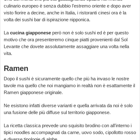
culinario europeo è senza dubbio l’estremo oriente e dopo aver
visto fiorire a decine, anche in Italia, i ristoranti cinesi ora è la
volta dei sushi bar di ispirazione nipponica.
La
cucina giapponese
però non è solo sushi ed è per questo
motivo che ora presenteremo cinque piatti provenienti dal Sol
Levante che dovete assolutamente assaggiare una volta nella
vita.
Ramen
Dopo il sushi è sicuramente quello che più ha invaso le nostre
tavole ma quello che noi mangiamo in realtà non è esattamente il
Ramen giapponese originale.
Ne esistono infatti diverse varianti e quella arrivata da noi è solo
una fusione delle più diffuse sul territorio giapponese.
La ricetta classica prevede uno squisito brodino con all’interno i
tipici noodles accompagnati da carne, uovo sodo, cipollotto rosso
e diverse tipologie di alghe.