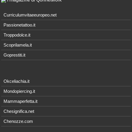
Curriculumvitaeeuropeo.net
Passionetattoo.it
Troppodolce.it
Scoprilamela.it
Goprestiti.it
Okceliachia.it
Mondopiercing.it
Mammaperfetta.it
Chesignifica.net
Chenozze.com