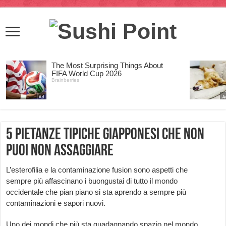
5 pietanze tipiche giapponesi che non
puoi non assaggiare
L’esterofilia e la contaminazione fusion sono aspetti che
sempre più affascinano i buongustai di tutto il mondo
occidentale che pian piano si sta aprendo a sempre più
contaminazioni e sapori nuovi.
Uno dei mondi che più sta guadagnando spazio nel mondo