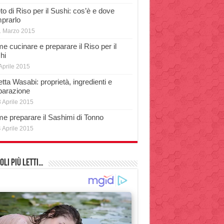
o di Riso per il Sushi: cos’è e dove
prarlo
1 Marzo 2015
e cucinare e preparare il Riso per il
hi
Aprile 2015
tta Wasabi: proprietà, ingredienti e
parazione
 Aprile 2015
e preparare il Sashimi di Tonno
 Aprile 2015
oli più Letti…