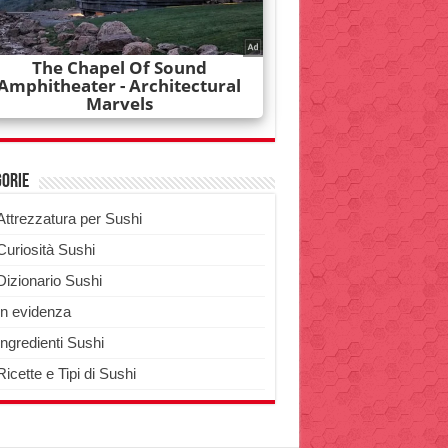
gorie
Attrezzatura per Sushi
Curiosità Sushi
Dizionario Sushi
In evidenza
Ingredienti Sushi
Ricette e Tipi di Sushi