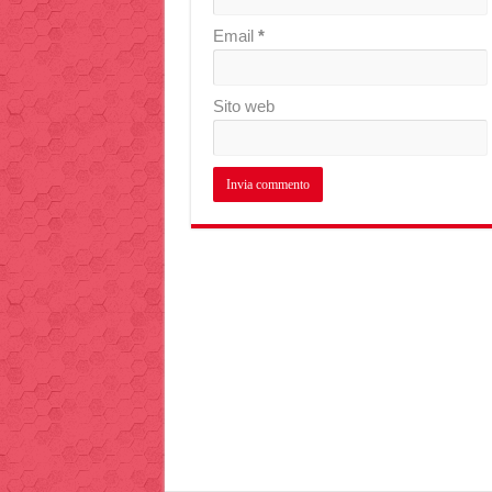
Email
*
Sito web