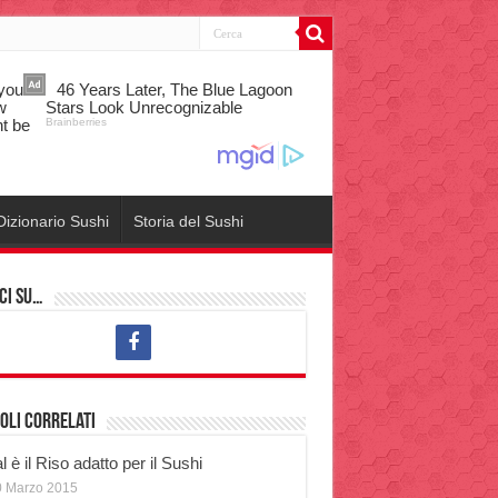
Dizionario Sushi
Storia del Sushi
ci su…
oli correlati
 è il Riso adatto per il Sushi
0 Marzo 2015