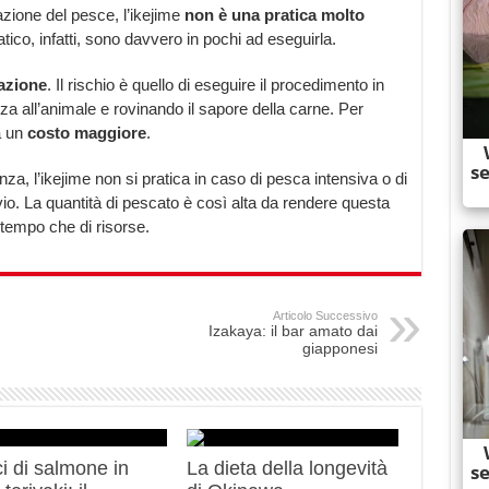
zione del pesce, l’ikejime
non è una pratica molto
iatico, infatti, sono davvero in pochi ad eseguirla.
azione
. Il rischio è quello di eseguire il procedimento in
a all’animale e rovinando il sapore della carne. Per
a un
costo maggiore
.
za, l’ikejime non si pratica in caso di pesca intensiva o di
vio. La quantità di pescato è così alta da rendere questa
i tempo che di risorse.
Articolo Successivo
Izakaya: il bar amato dai
giapponesi
i di salmone in
La dieta della longevità