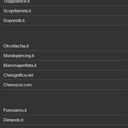
Troppodolce.it
Scoprilamela.it
Goprestiti.it
Okceliachia.it
Mondopiercing.it
Mammaperfetta.it
Chesignifica.net
Chenozze.com
Forexiamo.it
Dietando.it