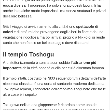
epoca diversa, il progresso ha solo sfiorato questi luoghi, li ha
anche in qualche modo impreziositi ma senza snaturarli e privarli
della loro bellezza.
Già il viaggio di avvicinamento alla città è uno
spettacolo
di
colori
e di profumi che provengono dagli alberi in fiore e da una
vegetazione rigogliosa ma poi arrivati proprio a Nikko ci si rende
conto che non è solo un bel paesaggio dove rilassarsi.
Il tempio Toshogu
Architettonicamente è senza alcun dubbio
l’attrazione
più
importante
della città nonchè quella per cui è diventata famosa.
Il tempio infatti, costruito nel ‘800 seguendo tutti i dettami dell’arte
nipponica classica, è una sorta di santuario moderno dedicato a
Tokugawa Ieyasu, il fondatore dell’omonimo shogunato che tra le
altre cose è li sepolto.
Tokugawa nella storia giapponese è ricordato come uno dei