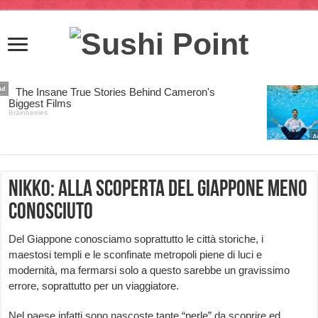
Nikko: alla scoperta del Giappone meno
conosciuto
Del Giappone conosciamo soprattutto le città storiche, i
maestosi templi e le sconfinate metropoli piene di luci e
modernità, ma fermarsi solo a questo sarebbe un gravissimo
errore, soprattutto per un viaggiatore.
Nel paese infatti sono nascoste tante “perle” da scoprire ed