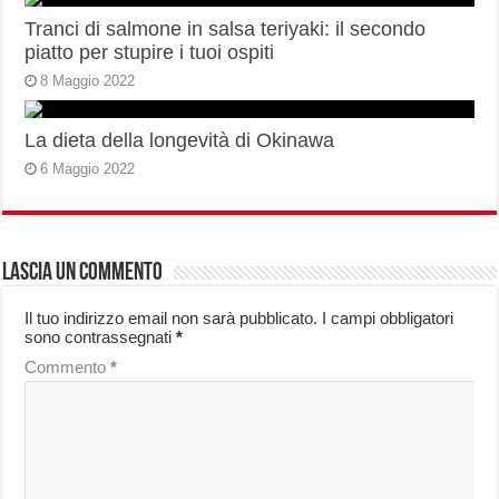
Tranci di salmone in salsa teriyaki: il secondo
piatto per stupire i tuoi ospiti
8 Maggio 2022
La dieta della longevità di Okinawa
6 Maggio 2022
Lascia un commento
Il tuo indirizzo email non sarà pubblicato.
I campi obbligatori
sono contrassegnati
*
Commento
*