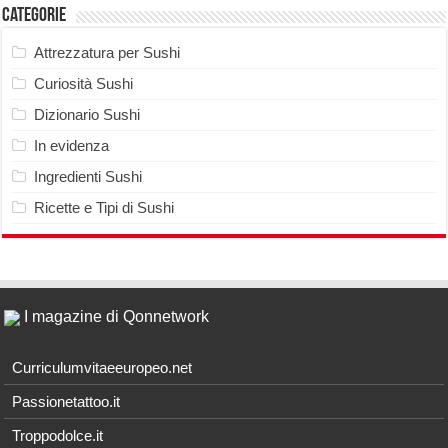
Categorie
Attrezzatura per Sushi
Curiosità Sushi
Dizionario Sushi
In evidenza
Ingredienti Sushi
Ricette e Tipi di Sushi
I magazine di Qonnetwork
Curriculumvitaeeuropeo.net
Passionetattoo.it
Troppodolce.it