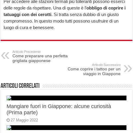
Per accedere alle stazioni termali più tolleranti possono esserci
delle regole da rispettare. Una di queste è l’
obbligo di
coprire i
tatuaggi con dei cerotti
. Si tratta senza dubbio di un giusto
compromesso. In questo modo tutti possono usufruire di un
luogo di cura e benessere.
Articolo Precedente
Come preparare una perfetta
grigliata giapponese
Articolo Successivo
Come coprire i tattoo per un
viaggio in Giappone
Articoli correlati
Mangiare fuori in Giappone: alcune curiosità
(Prima parte)
27 Maggio 2022