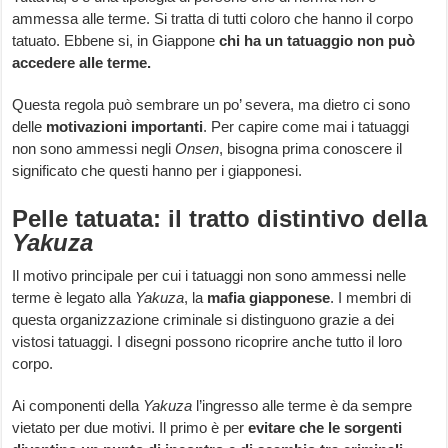
ammessa alle terme. Si tratta di tutti coloro che hanno il corpo
tatuato. Ebbene si, in Giappone
chi ha un tatuaggio non può
accedere alle terme.
Questa regola può sembrare un po’ severa, ma dietro ci sono
delle
motivazioni importanti
. Per capire come mai i tatuaggi
non sono ammessi negli
Onsen
, bisogna prima conoscere il
significato che questi hanno per i giapponesi.
Pelle tatuata: il tratto distintivo della
Yakuza
Il motivo principale per cui i tatuaggi non sono ammessi nelle
terme è legato alla
Yakuza
, la
mafia giapponese
. I membri di
questa organizzazione criminale si distinguono grazie a dei
vistosi tatuaggi. I disegni possono ricoprire anche tutto il loro
corpo.
Ai componenti della
Yakuza
l’ingresso alle terme è da sempre
vietato per due motivi. Il primo è per
evitare che le sorgenti