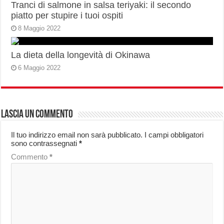
Tranci di salmone in salsa teriyaki: il secondo
piatto per stupire i tuoi ospiti
8 Maggio 2022
La dieta della longevità di Okinawa
6 Maggio 2022
Lascia un commento
Il tuo indirizzo email non sarà pubblicato.
I campi obbligatori
sono contrassegnati
*
Commento
*