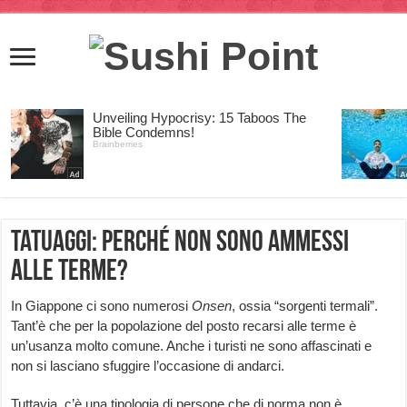
Tatuaggi: perché non sono ammessi
alle terme?
In Giappone ci sono numerosi
Onsen
, ossia “sorgenti termali”.
Tant’è che per la popolazione del posto recarsi alle terme è
un’usanza molto comune. Anche i turisti ne sono affascinati e
non si lasciano sfuggire l’occasione di andarci.
Tuttavia, c’è una tipologia di persone che di norma non è