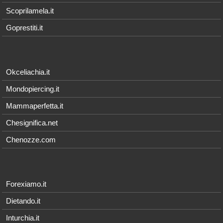
Scoprilamela.it
Goprestiti.it
Okceliachia.it
Mondopiercing.it
Mammaperfetta.it
Chesignifica.net
Chenozze.com
Forexiamo.it
Dietando.it
Inturchia.it