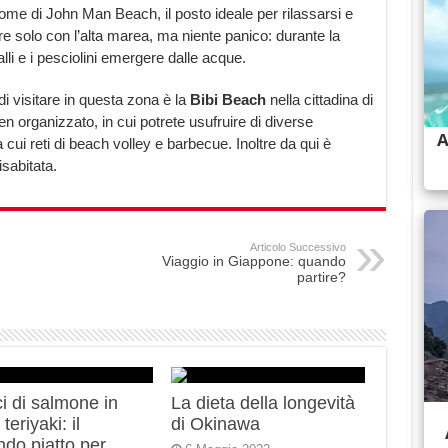
nome di John Man Beach, il posto ideale per rilassarsi e
e solo con l’alta marea, ma niente panico: durante la
li e i pesciolini emergere dalle acque.
di visitare in questa zona è la
Bibi Beach
nella cittadina di
 organizzato, in cui potrete usufruire di diverse
a cui reti di beach volley e barbecue. Inoltre da qui è
isabitata.
Articolo Successivo
Viaggio in Giappone: quando
partire?
i di salmone in
La dieta della longevità
teriyaki: il
di Okinawa
do piatto per