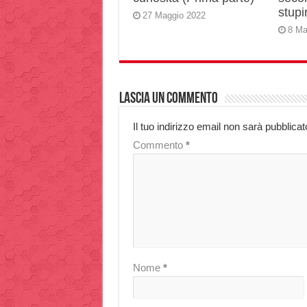
stupir
27 Maggio 2022
8 Ma
Lascia un commento
Il tuo indirizzo email non sarà pubblicat
Commento
*
Nome
*