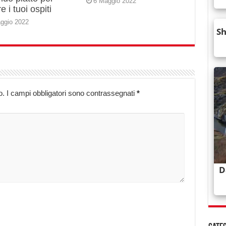
6 Maggio 2022
e i tuoi ospiti
ggio 2022
o.
I campi obbligatori sono contrassegnati
*