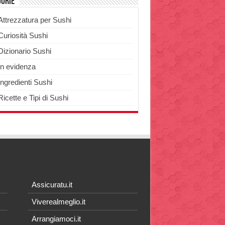
gorie
Attrezzatura per Sushi
Curiosità Sushi
Dizionario Sushi
In evidenza
Ingredienti Sushi
Ricette e Tipi di Sushi
Assicuratu.it
Viverealmeglio.it
Arrangiamoci.it