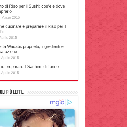
o di Riso per il Sushi: cos’è e dove
prarlo
1 Marzo 2015
e cucinare e preparare il Riso per il
hi
Aprile 2015
tta Wasabi: proprietà, ingredienti e
parazione
 Aprile 2015
e preparare il Sashimi di Tonno
 Aprile 2015
oli più Letti…